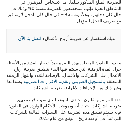
للضريبة المبلغ المذكور سلفاً. أما الأشخاص المؤهلون في
المناطق الحرة فإنهم سيخضعون للضريبة بنسبة 0% وذلك في
حال كان دخلهم مؤهلاً، ونسبة 9% في حال كان الدخل لا يتوافق
مع تعريف الدخل المؤهل.
لديك استفسار عن ضريبة أرباح الأعمال؟
اتصل بنا الآن
بصدور القانون المتعلق بهذه الضريبة بدأت تثار العديد من الأسئلة
حول المدة الزمنية التي سيتم فيها البدء بتطبيق ضريبة أرباح
الأعمال على الشركات والأعمال، بالإضافة للمُدد والمُهل الزمنية
المتعلقة
بالتسجيل الضريبي وتقديم الإقرارات الضريبية
وسدادها
وغير ذلك من الإجراءات لأغراض ضريبة الشركات.
حدد المرسوم بقانون اتحادي الموعد الذي سيتم فيه تطبيق
ضريبة الشركات، حيث أنه وبموجب الأحكام الواردة في القانون
فإنه سيتم تطبيق هذه الضريبة على السنوات المالية للشركات
التي تبدأ في أو بعد تاريخ 1 يونيو من عام 2023.