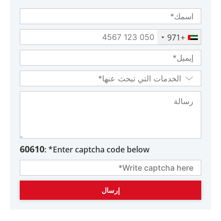
+971
60610
Enter captcha code below* :