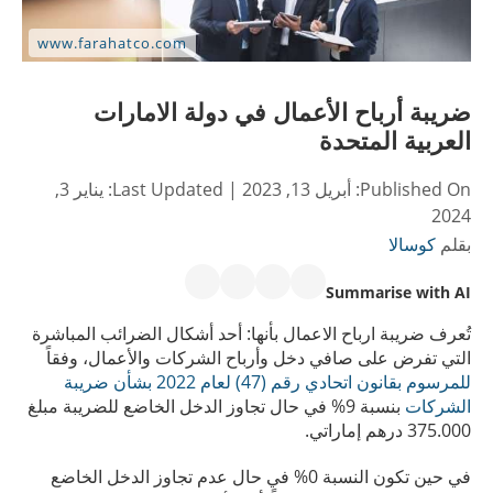
ضريبة أرباح الأعمال في دولة الامارات
العربية المتحدة
Published On:
أبريل 13, 2023
| Last Updated:
يناير 3,
2024
بقلم
كوسالا
Summarise with AI
تُعرف ضريبة ارباح الاعمال بأنها: أحد أشكال الضرائب المباشرة
التي تفرض على صافي دخل وأرباح الشركات والأعمال، وفقاً
للمرسوم بقانون اتحادي رقم (47) لعام 2022 بشأن ضريبة
الشركات
بنسبة 9% في حال تجاوز الدخل الخاضع للضريبة مبلغ
375.000 درهم إماراتي.
في حين تكون النسبة 0% في حال عدم تجاوز الدخل الخاضع