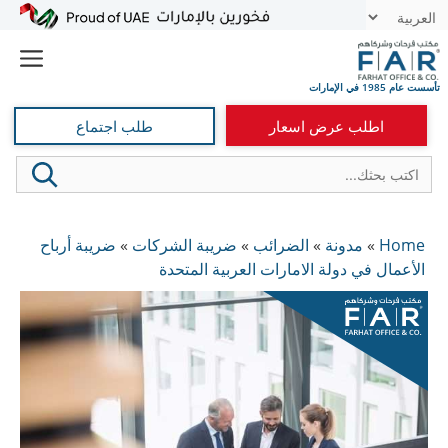
نتقل
t
لى
e
لمحتوى
اطلب عرض اسعار
طلب اجتماع
Home
»
مدونة
»
الضرائب
»
ضريبة الشركات
»
ضريبة أرباح
الأعمال في دولة الامارات العربية المتحدة