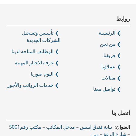
روابط
الرئيسية
تأسيس وتسجيل
الشركات الجديدة
من نحن
الوظائف المتاحة لدينا
فريقنا
غرفة الاخبار المهنية
عملاؤنا
البوم صورنا
مقالات
خدمات الرواتب والأجور
تواصل معنا
اتصل بنا
العنوان:
بناية فندق ايبيس – مدخل المكاتب – مكتب رقم5001
– شارع الرقة – دبي