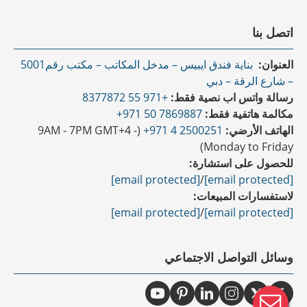
اتصل بنا
العنوان:
بناية فندق ايبيس – مدخل المكاتب – مكتب رقم5001
– شارع الرقة – دبي
رسالة واتس اب نصية فقط:
+971 55 8377872
مكالمة هاتفية فقط:
7869887 50 971+
الهاتف الأرضي:
2500251 4 971+
(9AM - 7PM GMT+4 -
Monday to Friday)
للحصول على استشارة:
[email protected]
/
[email protected]
لاستفسارات المبيعات:
[email protected]
/
[email protected]
وسائل التواصل الاجتماعي