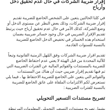
إقرار ضريبة الشركات في حال عدم تحقيق دخل
وأرباح
في كلتا الحالتين يتعين على الشخص الخاضع للضريبة تقديم
إقرار ضريبة الشركات، وذلك بعض النظر عن مستوى الدخل أو
وضع الشركة، كذلك الأمر في حال عدم تحقيق أرباح حيث يرتبط
تقديم الإقرار الضريبي في حال وجود خسائر ضريبية بضمان
استخدام هذه الخسائر في تخفيض الدخل الخاضع للضريبة
بالنسبة للسنوات القادمة.
تقديم اقرار ضريبة الشركات وفق المُهل الزمنية القانونية وتبعاً
للآلية المحددة من قبل الهيئة لا يعني عدم احتفاظ الخاضع
للضريبة بالمستندات والقوائم المالية عن الفترات الضريبية التي
تم فيها تقديم إقرار ضريبي حيث أن هناك من المستندات
والقوائم التي يتعين على الخاضع للضريبة الاحتفاظ بها ، فيما يلي
نستعرض لكم الالتزامات الملقاة على عاتق الخاضع للضريبة
بالنسبة للفترات الضريبية :
تصريح مستندات التسعير التحويلي
يشمل تصريح مستندات التسعير التحويلي المعلومات المرتبطة