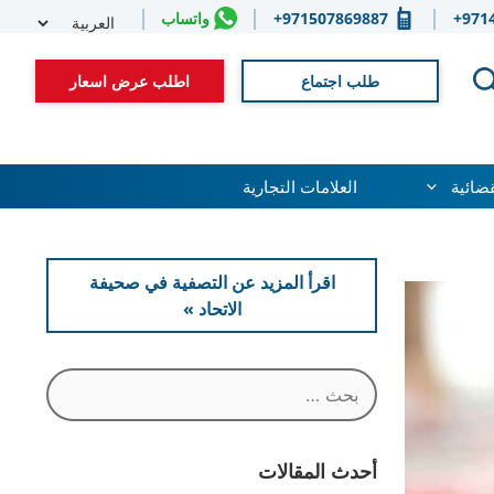
Select
971
971507869887+
واتساب
guage
طلب اجتماع
اطلب عرض اسعار
قضائية
العلامات التجارية
اقرأ المزيد عن التصفية في صحيفة
الاتحاد »
البحث
عن:
أحدث المقالات