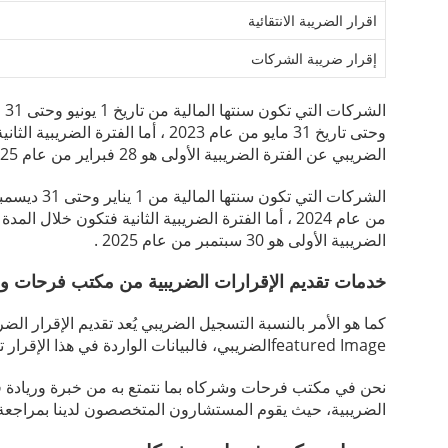
اقرار الضريبة الانتقائية
إقرار ضريبة الشركات
الضريبي عن الفترة الضريبية الأولى هو 28 فبراير من عام 2025 .
الضريبية الأولى هو 30 سبتمبر من عام 2025 .
خدمات تقديم الإقرارات الضريبية من مكتب فرحات و
كما هو الأمر بالنسبة التسجيل الضريبي يُعد تقديم الإقرار ا
featured Imageالضريبي، فالبيانات الواردة في هذا الإقرار تكون حجة على صاحبها وترجمة واقعية لأعماله ونشاطاته .
نحن في مكتب فرحات وشركاه بما نتمتع به من خبرة وريادة في
الضريبية، حيث يقوم المستشارون المتخصصون لدينا بمراجعة تفص