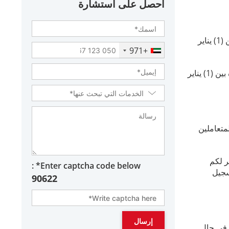
احصل على استشارة
الشركات التي تكون سنتها المالية من تاريخ 1 يونيو وحتى 31 مايو يكون باب التسجيل الضريبي مفتوحاً أمامها خلال الفترة الممتدة بين (1) يناير
+971
الشركات التي تكون سنتها المالية من تاريخ 1 يناير وحتى 31 ديسمبر يكون باب التسجيل الضريبي مفتوحاً أمامها خلال الفترة الممتدة بين (1) يناير
لمتعاملين
ر لكم
Enter captcha code below* :
سجيل
90622
 في حال