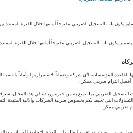
كاه
ها القاعدة المؤسساتية لأي شركة وضماناً لاستمراريتها وأماناً بالنسبة ا
 أفضل التزام ضريبي ممكن.
لتسجيل الضريبي بما نتمتع به من خبرة وريادة في هذا المجال، سيوف
لتساؤلات التي تحيط بكم بخصوص ضريبة الشركات والآلية المتبعة الت
ام ضريبي ممكن.
ضريبي، حيث يتم تقديم الطلب إلى الهيئة الاتحادية للضرائب وذلك