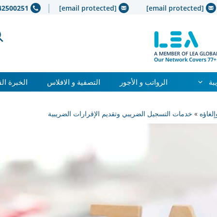
42500251+
[email protected]
[email protected]
بة
الرواتب و الأجور
التصفية و الافلاس
الخبرة ال
لغاؤه
»
خدمات التسجيل الضريبي وتقديم الإقرارات الضريبية