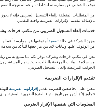
توقف الشخص عن ممارسته لنشاطاته وأعماله نتيجة للتصفية أ
من المتطلبات المتعلقة بإلغاء التسجيل الضريبي فإنه لا يجوز إ
بالإضافة لتقديم الإقرارات الضريبية واجبة التقديم.
خدمات إلغاء التسجيل الضريبي من مكتب فرحات وشر
وجود الشركة في حالة
تصفية
أو توقفها عن ممارسة أعمالها و
من الوقوف عليها وبيانات لابد من مراجعتها للتأكد من سلامة 
نحن في مكتب فرحات وشركاه نوفر لكم بما تتمتع به من ريادة 
من سلامة البيانات المرفقة بالطلب، حيث يقوم المستشارون ا
الجوانب المرتبطة بإلغاء التسجيل الضريبي.
تقديم الإقرارات الضريبية
يتعين على الخاضعين للضريبة تقديم
إقراراتهم الضريبية
للهيئة
تتجاوز (9) أشهر من تاريخ انتهاء الفترة الضريبية المعنية أو أي موعد آخر تقوم الهيئة بتحديده.
المعلومات التي يتضمنها الإقرار الضريبي