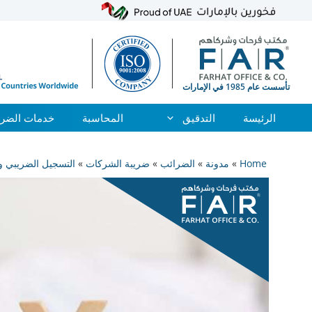
الرئيسة
التدقيق
المحاسبة
خدمات الضري
نتقل
لى
Home
»
مدونة
»
الضرائب
»
ضريبة الشركات
»
التسجيل الضريبي وإ
لمحتوى