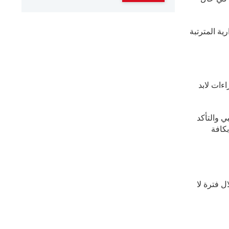
ية المترتبة
ءات لابد
 والتأكد
كافة
ل فترة لا