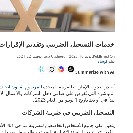
خدمات التسجيل الضريبي وتقديم الإقرارات 
Published On:
يوليو 16, 2023
| Last Updated:
نوفمبر 22, 2024
بقلم
كوسالا
Summarise with AI
أصدرت دولة الإمارات العربية المتحدة
المرسوم بقانون اتحادي رقم (47) لعام 2022 في شأ
المباشرة التي تُفرض على صافي دخل الشركات والأعمال الأخر
تبدأ في أو بعد تاريخ 1 يونيو من العام 2023 .
التسجيل الضريبي في ضريبة الشركات
يتعين على جميع الأشخاص الخاضعين للضريبة بما في ذلك ال
المُدد التي تحددها الهيئة الاتحادية للضرائب والحصول بعد ذل