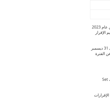
الشركات التي تكون سنتها المالية من تاريخ 1 يونيو وحتى 31 مايو تكون الفترة الضريبية الأولى بالنسبة لها ممتدة من تاريخ 1 يونيو من عام 2023
كون الموعد النهائي لتقديم الإقرار
الشركات التي تكون سنتها المالية من 1 يناير وحتى 31 ديسمبر تكون الفترة الضريبية الأولى بالنسبة لها ممتدة من تاريخ 1 يناير وحتى 31 ديسمبر
رار الضريبي عن الفترة
ك
Set
الإقرارات