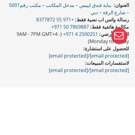
العنوان:
بناية فندق ايبيس – مدخل المكاتب – مكتب رقم5001
– شارع الرقة – دبي
رسالة واتس اب نصية فقط:
+971 55 8377872
مكالمة هاتفية فقط:
7869887 50 971+
الهاتف الأرضي:
2500251 4 971+
(9AM - 7PM GMT+4 -
Monday to Friday)
للحصول على استشارة:
[email protected]
/
[email protected]
لاستفسارات المبيعات:
[email protected]
/
[email protected]
وسائل التواصل الاجتماعي