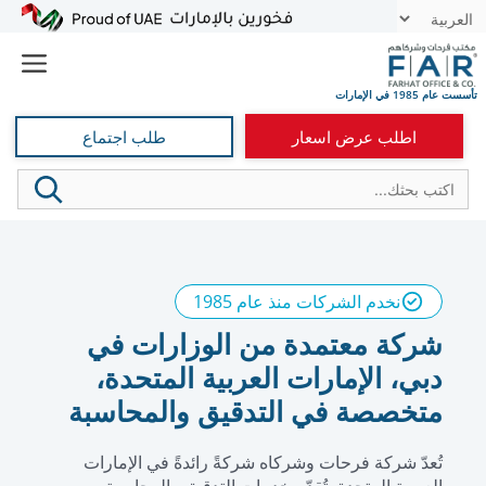
نتقل
t
لى
e
لمحتوى
اطلب عرض اسعار
طلب اجتماع
نخدم الشركات منذ عام 1985
شركة معتمدة من الوزارات في
دبي، الإمارات العربية المتحدة،
متخصصة في التدقيق والمحاسبة
تُعدّ شركة فرحات وشركاه شركةً رائدةً في الإمارات