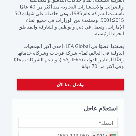
العربية المتحدة، تُقدّم خدمات التدقيق والمحاسبة
والضرائب والاستشارات التجارية منذ أكثر من 40 عامًا.
تأسست الشركة عام 1985، وهي حاصلة على شهادة ISO
9001:2015، ومعتمدة من الوزارات في جميع أنحاء
الإمارات، وتعمل في دبي وأبوظبي والشارقة والمناطق
الحرة الرئيسية.
بصفتها عضوًا في LEA Global، إحدى أكبر الجمعيات
الدولية في العالم، تُقدّم شركة فرحات وشركاه خدماتها
وفقًا للمعايير الدولية (IFRS وISA)، وتدعم الشركات محليًا
وفي أكثر من 70 دولة.
تواصل معنا الآن
استعلام عاجل
+971