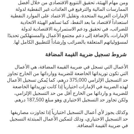
ومن مهام الهيئة، تحقيق التنويع الاقتصادي من خلال أفضل
الممارسات المالية والترفيع في العائدات غير النفطية لدولة
الإمارات العربية المتحدة، وتقليل الاعتماد على الموارد النفطية
استعداداً لاقتصاد ما بعد النفط، كما تساهم الهيئة الاتحادية
للضرائب، في تحقيق ودعم الاستمرارية الاقتصادية لدولة
الإمارات، بالإضافة إلى دعم مجتمع الأعمال والمستهلكين تحديدًا
لمسؤولياتهم المتعلقة بالضرائب وإرشاداً للتطبيق الكامل لها.
شروط تسجيل ضريبة القيمة المضافة
الأعمال التي تسجل في ضريبة القيمة المضافة، هي الأعمال
التي تكون توريداتها الخاضعة للضريبة ووارداتها من الخارج تجاوز
حد التسجيل الإلزامي 375,000 درهم، كما يُمكن تسجيل الأعمال
لهذه الضريبة في الإمارات اختيارياً إذا كانت توريداتها الخاضعة
للضريبة و وارداتها من الخارج أقل من حد التسجيل الإلزامي،
ولكن تجاوز حد التسجيل الاختياري وهو مبلغ 187,500 درهم.
وكذلك يجوز لأي أعمال التسجيل اختيارياً إذا تجاوزت مصاريفها
حد التسجيلِ الاختياري، وذلك لتمكين الأعمال المبتدئة التسجيل
في ضريبة القيمة المضافة.