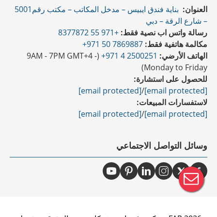
العنوان:
بناية فندق ايبيس – مدخل المكاتب – مكتب رقم5001
– شارع الرقة – دبي
رسالة واتس اب نصية فقط:
+971 55 8377872
مكالمة هاتفية فقط:
7869887 50 971+
الهاتف الأرضي:
2500251 4 971+
(9AM - 7PM GMT+4 -
Monday to Friday)
للحصول على استشارة:
[email protected]
/
[email protected]
لاستفسارات المبيعات:
[email protected]
/
[email protected]
وسائل التواصل الاجتماعي