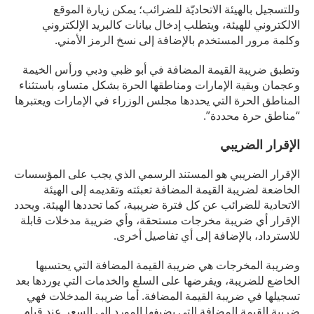
وللتسجيل بالهيئة الاتحاديّة للضرائب؛ يمكن زيارة الموقع
الالكتروني للهيئة، ويتطلب إدخال بيانات كالبريد الإلكتروني
وكلمة مرور المستخدم بالإضافة إلى نسخ الرمز الأمني.
وتطبق ضريبة القيمة المضافة في أبو ظبي ودبي ورأس الخيمة
وعجمان وبقية الإمارات ومناطقها الحرة بشكل متساو، باستثناء
المناطق الحرة التي يحددها مجلس الوزراء في الإمارات ويعتبرها
“مناطق حرة محددة”.
الإقرار الضريبي
الإقرار الضريبي هو المستند الرسمي الذي يجب على المؤسسات
الخاضعة لضريبة القيمة المضافة تعبئته وتقديمه إلى الهيئة
الاتحادية للضرائب عن كل فترة ضريبية، كما تحددها الهيئة. ويحدد
الإقرار أي ضريبة مخرجات مستحقة، وأي ضريبة مدخلات قابلة
للاسترداد، بالإضافة إلى أي تفاصيل أخرى.
وضريبة المخرجات هي ضريبة القيمة المضافة التي يحتسبها
الخاضع للضريبة، ويفرضها على السلع والخدمات التي يوردها بعد
تسجيلها في ضريبة القيمة المضافة. أما ضريبة المدخلات فهي
ضريبة القيمة المضافة التي يضيفها المورد إلى السعر عند قيام