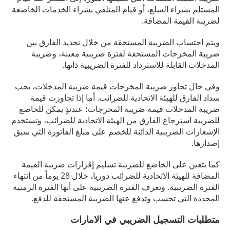
المستلم بشراء السلع، أو قيام المتلقي بشراء الخدمات الخاضعة
لضريبة القيمة المضافة.
ويتم احتساب الضريبة المستحقة من خلال تحديد الفارق بين
ضريبة المخرجات المستحقة لفترة ضريبية معينة، وضريبة
المدخلات القابلة للاسترداد للفترة الضريبية ذاتها.
وفي حال تجاوز ضريبة المخرجات قيمة ضريبة المدخلات، يجب
سداد الفارق للهيئة الاتحادية للضرائب. أما إذا تجاوزت قيمة
ضريبة المدخلات قيمة ضريبة المخرجات؛ عندئذٍ يمكن للخاضع
للضريبة استرجاع الفارق من الهيئة الاتحادية للضرائب، وتستخدم
الإشعارات الضريبية الدائنة للخصم على مبلغ الفاتورة التي سبق
إصدارها.
كما يتعين على الخاضع للضريبة تسليم إقرارات ضريبة القيمة
المضافة للهيئة الاتحادية للضرائب دوريا، خلال 28 يوماً من انتهاء
الفترة الضريبية. وتعرف الفترة الضريبية على أنها الفترة الزمنية
المحددة التي تحسب وتدفع عنها الضريبة المستحقة للدفع.
متطلبات التسجيل الضريبي في الامارات