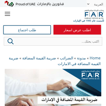
نتقل
t
لى
e
لمحتوى
اطلب عرض اسعار
طلب اجتماع
Home
»
مدونة
»
الضرائب
»
ضريبة القيمة المضافة
»
ضريبة
القيمة المضافة في الامارات