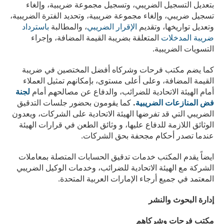
بتعديل التسجيل الضريبي، وتسجيل مجموعة ضريبية، وإلغاء
تسجيل ضريبي، وإلغاء مجموعة ضريبية، وتحديد الفترة الضريبية،
وتعديل تواريخها، وتقديم
الإقرار الضريبي
، والمطالبة
باسترداد
ضريبة المدخلات
المتعلقة بضريبة القيمة المضافة، وإجراء
التسويات الضريبية.
كما يضم مكتب فرحات وشركاه أفضل المختصين في ضريبة
القيمة المضافة، وعلى أعلى مستوى، بإمكانهم تمثيل العملاء
أمام الهيئة الاتحادية للضرائب، والدفاع عن مصالحهم أمام
لجنة
فض المنازعات الضريبية
.
كما يقومون بحضور جلسات التدقيق
الضريبي التي قد تفرضها الهيئة الاتحادية على الشركات، ويعدون
الوثائق اللازمة للدفاع عليها، و وثائق الطعن في قرارات الهيئة
عندما تصدر أحكام مجحفة بحق الشركات.
ايضاً يقدم المكتب خدمات تدقيق الحسابات المتصلة بمعاملات
الشركة مع الهيئة الاتحادية للضرائب، وخدمات الوكيل الضريبي
المعتمد في جميع أرجاء الإمارات العربية المتحدة.
إدارة البحوث والنشر
مكتب فرحات وشركاهم