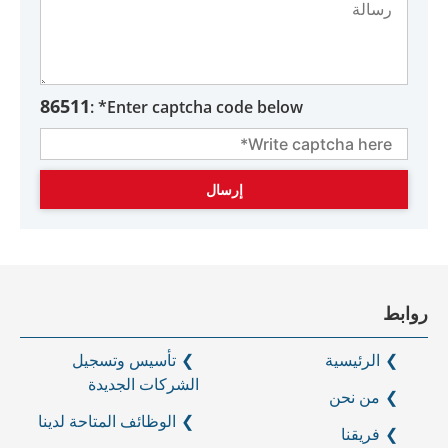
86511
Enter captcha code below* :
روابط
الرئيسية
تأسيس وتسجيل
الشركات الجديدة
من نحن
الوظائف المتاحة لدينا
فريقنا