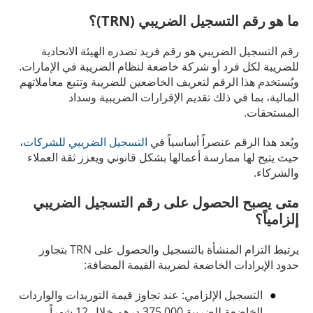
ما هو رقم التسجيل الضريبي (TRN)؟
رقم التسجيل الضريبي هو رقم فريد تصدره الهيئة الاتحادية
للضريبة لكل فرد أو شركة خاضعة لنظام الضريبة في الإمارات.
ويُستخدم هذا الرقم لتعريف الخاضعين للضريبة وتتبع معاملاتهم
المالية، بما في ذلك تقديم الإقرارات الضريبية وسداد
المستحقات.
ويُعد هذا الرقم عنصراً أساسياً في
التسجيل الضريبي للشركات
،
حيث يتيح لها ممارسة أعمالها بشكل قانوني ويعزز ثقة العملاء
والشركاء.
متى يصبح الحصول على رقم التسجيل الضريبي
إلزامياً؟
يرتبط التزام المنشأة بالتسجيل والحصول على TRN بتجاوز
حدود الإيرادات الخاضعة لضريبة القيمة المضافة:
التسجيل الإلزامي: عند تجاوز قيمة التوريدات والواردات
الخاضعة للضريبة 375,000 درهم خلال 12 شهراً.