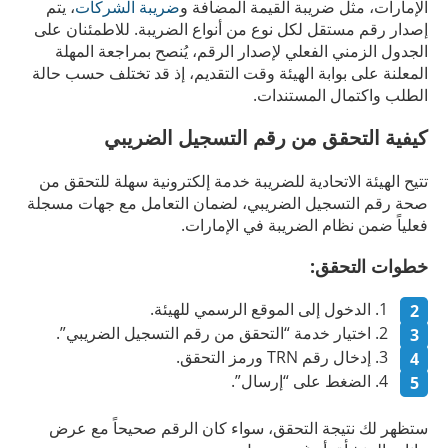
الإمارات، مثل ضريبة القيمة المضافة و
ضريبة الشركات
، يتم
إصدار رقم مستقل لكل نوع من أنواع الضريبة. للاطمئنان على
الجدول الزمني الفعلي لإصدار الرقم، يُنصح بمراجعة المهلة
المعلنة على بوابة الهيئة وقت التقديم، إذ قد تختلف حسب حالة
الطلب واكتمال المستندات.
كيفية التحقق من رقم التسجيل الضريبي
تتيح الهيئة الاتحادية للضريبة خدمة إلكترونية سهلة للتحقق من
صحة رقم التسجيل الضريبي، لضمان التعامل مع جهات مسجلة
فعلياً ضمن نظام الضريبة في الإمارات.
خطوات التحقق:
الدخول إلى الموقع الرسمي للهيئة.
اختيار خدمة “التحقق من رقم التسجيل الضريبي”.
إدخال رقم TRN ورمز التحقق.
الضغط على “إرسال”.
ستظهر لك نتيجة التحقق، سواء كان الرقم صحيحاً مع عرض