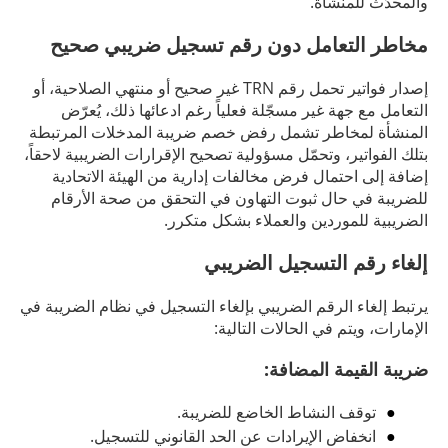
والمحدَّث للمنشأة.
مخاطر التعامل دون رقم تسجيل ضريبي صحيح
إصدار فواتير تحمل رقم TRN غير صحيح أو منتهي الصلاحية، أو
التعامل مع جهة غير مسجّلة فعلياً رغم ادعائها ذلك، يُعرّض
المنشأة لمخاطر تشمل رفض خصم ضريبة المدخلات المرتبطة
بتلك الفواتير، وتحمّل مسؤولية تصحيح الإقرارات الضريبية لاحقاً،
إضافة إلى احتمال فرض مخالفات إدارية من الهيئة الاتحادية
للضريبة في حال ثبوت التهاون في التحقق من صحة الأرقام
الضريبية للموردين والعملاء بشكل متكرر.
إلغاء رقم التسجيل الضريبي
يرتبط إلغاء الرقم الضريبي بإلغاء التسجيل في نظام الضريبة في
الإمارات، ويتم في الحالات التالية:
ضريبة القيمة المضافة:
توقف النشاط الخاضع للضريبة.
انخفاض الإيرادات عن الحد القانوني للتسجيل.