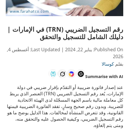
رقم التسجيل الضريبي (TRN) في الإمارات |
دليلك الشامل للتسجيل والتحقق
Published On:
يناير 22, 2024
| Last Updated:
أغسطس 4,
2026
بقلم
كوسالا
Summarise with AI
عند إصدار فاتورة ضريبية أو التقدّم بإقرار ضريبي في دولة
الإمارات، يُعد رقم التسجيل الضريبي (TRN) العنصر الذي يربط
كل معاملة مالية باسم الجهة المسجّلة لدى الهيئة الاتحادية
للضريبة. وبدون رقم صحيح وسارٍ، تفقد الفاتورة الضريبية قيمتها
القانونية، وقد تتعرض المنشأة لمخالفات. هذا الدليل يوضح ما هو
رقم التسجيل الضريبي، وكيفية الحصول عليه والتحقق منه،
ومتى يتم إلغاؤه.