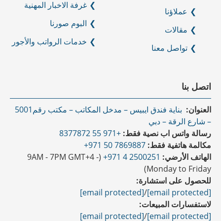
غرفة الاخبار المهنية
عملاؤنا
البوم صورنا
مقالات
خدمات الرواتب والأجور
تواصل معنا
اتصل بنا
العنوان:
بناية فندق ايبيس – مدخل المكاتب – مكتب رقم5001
– شارع الرقة – دبي
رسالة واتس اب نصية فقط:
+971 55 8377872
مكالمة هاتفية فقط:
7869887 50 971+
الهاتف الأرضي:
2500251 4 971+
(9AM - 7PM GMT+4 -
Monday to Friday)
للحصول على استشارة:
[email protected]
/
[email protected]
لاستفسارات المبيعات:
[email protected]
/
[email protected]