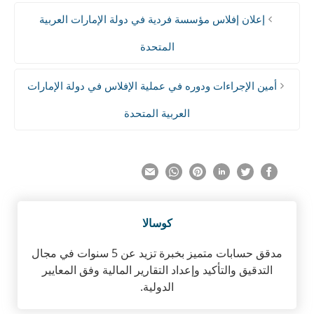
إعلان إفلاس مؤسسة فردية في دولة الإمارات العربية
المتحدة
أمين الإجراءات ودوره في عملية الإفلاس في دولة الإمارات
العربية المتحدة
كوسالا
مدقق حسابات متميز بخبرة تزيد عن 5 سنوات في مجال
التدقيق والتأكيد وإعداد التقارير المالية وفق المعايير
الدولية.