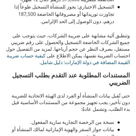
التسجيل الاختياري: يجوز للمنشأة التسجيل طوعاً إذا
تجاوزت توريداتها أو مصروفاتها الخاضعة 187,500
درهم، دون الوصول إلى الحد الإلزامي.
وتنطبق آلية مشابهة على ضريبة الشركات، حيث يتوجب على
جميع الشركات الخاضعة التسجيل والحصول على رقم ضريبي
مستقل، بصرف النظر عن حجم أرباحها. لمزيد من التفصيل حول
احتساب الضريبة نفسها، يمكن الاطلاع على
كيفية حساب ضريبة
القيمة المضافة في دولة الإمارات: دليل شامل
.
المستندات المطلوبة عند التقدم بطلب التسجيل
الضريبي
حتى تُقبل بيانات المنشأة أو الفرد لدى الهيئة الاتحادية للضريبة
دون تأخير، يجب تجهيز مجموعة من المستندات الأساسية قبل
بدء الطلب، وتشمل عادةً:
نسخة من الرخصة التجارية سارية المفعول.
بيانات جواز السفر والهوية الإماراتية لمالك المنشأة أو