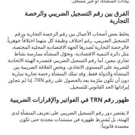
بيانات المنشأة، أو غير مسجل.
الفرق بين رقم التسجيل الضريبي والرخصة
التجارية
يخلط بعض أصحاب الأعمال بين رقم الرخصة التجارية ورقم
التسجيل الضريبي، رغم اختلاف وظيفة كل منهما اختلافاً جوهرياً.
فالرخصة التجارية تُصدرها الجهة الاقتصادية المحلية المختصة،
مثل دائرة التنمية الاقتصادية، وتخوّل المنشأة ممارسة نشاط
تجاري معين. أما رقم التسجيل الضريبي فتصدره الهيئة الاتحادية
للضريبة على المستوى الاتحادي، ويخص العلاقة الضريبية بين
المنشأة والدولة فقط. وقد تملك المنشأة رخصة تجارية سارية
دون أن تكون ملزَمة بعد بالحصول على رقم TRN، إذا لم تتجاوز
إيراداتها الحد القانوني للتسجيل.
ظهور رقم TRN في الفواتير والإقرارات الضريبية
لا يقتصر دور رقم التسجيل الضريبي على تعريف المنشأة لدى
الهيئة، بل يُشترط ظهوره في مستندات محددة حتى تكون
معتمدة قانونياً: