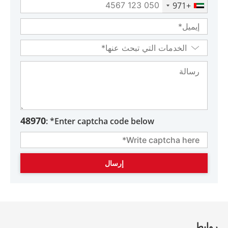
+971
48970
Enter captcha code below* :
روابط