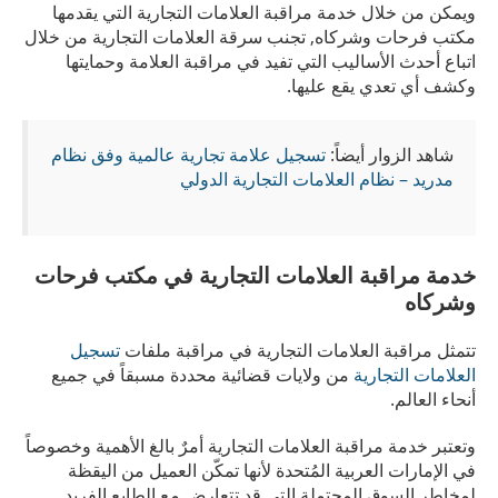
ويمكن من خلال خدمة مراقبة العلامات التجارية التي يقدمها
مكتب فرحات وشركاه, تجنب سرقة العلامات التجارية من خلال
اتباع أحدث الأساليب التي تفيد في مراقبة العلامة وحمايتها
وكشف أي تعدي يقع عليها.
شاهد الزوار أيضاً:
تسجيل علامة تجارية عالمية وفق نظام
مدريد – نظام العلامات التجارية الدولي
خدمة مراقبة العلامات التجارية في مكتب فرحات
وشركاه
تتمثل مراقبة العلامات التجارية في مراقبة ملفات
تسجيل
العلامات التجارية
من ولايات قضائية محددة مسبقاً في جميع
أنحاء العالم.
وتعتبر خدمة مراقبة العلامات التجارية أمرٌ بالغ الأهمية وخصوصاً
في الإمارات العربية المُتحدة لأنها تمكّن العميل من اليقظة
لمخاطر السوق المحتملة التي قد تتعارض مع الطابع الفريد