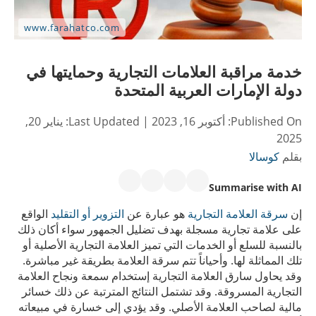
خدمة مراقبة العلامات التجارية وحمايتها في
دولة الإمارات العربية المتحدة
Published On:
أكتوبر 16, 2023
| Last Updated:
يناير 20,
2025
بقلم
كوسالا
Summarise with AI
إن
سرقة العلامة التجارية
هو عبارة عن
التزوير أو التقليد
الواقع
على علامة تجارية مسجلة بهدف تضليل الجمهور سواء أكان ذلك
بالنسبة للسلع أو الخدمات التي تميز العلامة التجارية الأصلية أو
تلك المماثلة لها. وأحياناً تتم سرقة العلامة بطريقة غير مباشرة.
وقد يحاول سارق العلامة التجارية إستخدام سمعة ونجاح العلامة
التجارية المسروقة. وقد تشتمل النتائج المترتبة عن ﺫلك خسائر
مالية لصاحب العلامة الأصلي. وقد يؤدي إلى خسارة في مبيعاته