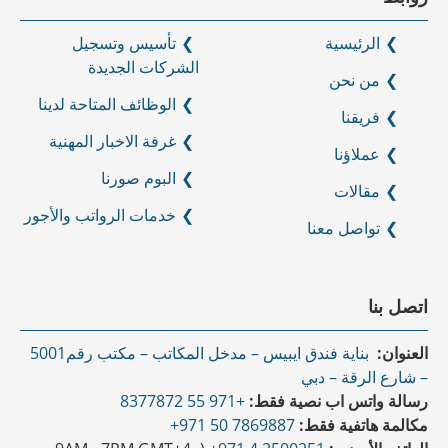
الرئيسية
تأسيس وتسجيل
الشركات الجديدة
من نحن
الوظائف المتاحة لدينا
فريقنا
غرفة الاخبار المهنية
عملاؤنا
البوم صورنا
مقالات
خدمات الرواتب والأجور
تواصل معنا
اتصل بنا
العنوان:
بناية فندق ايبيس – مدخل المكاتب – مكتب رقم5001
– شارع الرقة – دبي
رسالة واتس اب نصية فقط:
+971 55 8377872
مكالمة هاتفية فقط:
7869887 50 971+