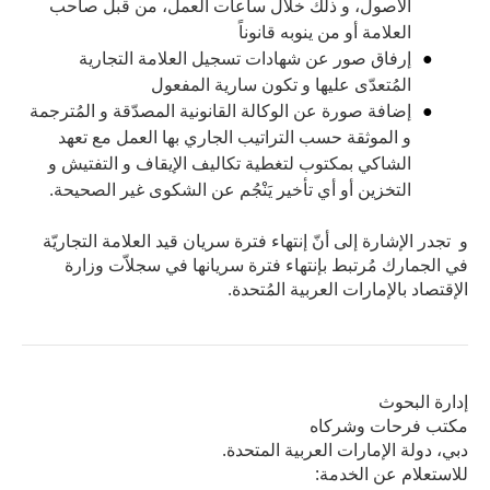
الأصول، و ذلك خلال ساعات العمل، من قبل صاحب
العلامة أو من ينوبه قانوناً
إرفاق صور عن شهادات تسجيل العلامة التجارية
المُتعدّى عليها و تكون سارية المفعول
إضافة صورة عن الوكالة القانونية المصدّقة و المُترجمة
و الموثقة حسب التراتيب الجاري بها العمل مع تعهد
الشاكي بمكتوب لتغطية تكاليف الإيقاف و التفتيش و
التخزين أو أي تأخير يَنْجُم عن الشكوى غير الصحيحة.
و تجدر الإشارة إلى أنّ إنتهاء فترة سريان قيد العلامة التجاريّة
في الجمارك مُرتبط بإنتهاء فترة سريانها في سجلاّت وزارة
الإقتصاد بالإمارات العربية المُتحدة.
إدارة البحوث
مكتب فرحات وشركاه
دبي، دولة الإمارات العربية المتحدة.
للاستعلام عن الخدمة: