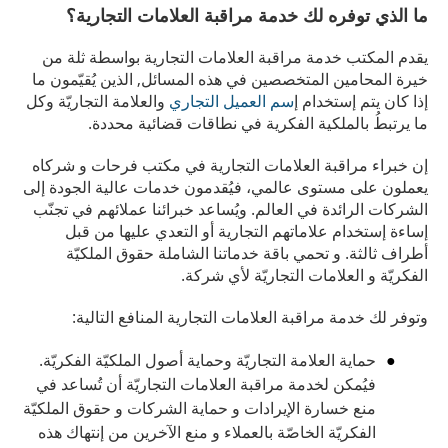
ما الذي توفره لك خدمة مراقبة العلامات التجارية؟
يقدم المكتب خدمة مراقبة العلامات التجارية بواسطة ثلة من
خيرة المحامين المتخصصين في هذه المسائل, الذين يُقيّمون ما
إذا كان يتم إستخدام إ
سم العميل التجاري
والعلامة التجاريّة وكل
ما يرتبطُ بالملكية الفكرية في نطاقات قضائية محددة.
إن خبراء مراقبة العلامات التجارية في مكتب فرحات و شركاه
يعملون على مستوى عالمي، فيُقدمون خدمات عالية الجودة إلى
الشركات الرائدة في العالم. ويُساعد خبرائنا عملائهم في تجنّب
إساءة إستخدام علاماتهم التجارية أو التعدي عليها من قبل
أطراف ثالثة. و تحمي باقة خدماتنا الشاملة حقوق الملكيّة
الفكريّة و العلامات التجاريّة لأي شركة.
وتوفر لك خدمة مراقبة العلامات التجارية المنافع التالية:
حماية العلامة التجاريّة وحماية أصول الملكيّة الفكريّة.
فيُمكن لخدمة مراقبة العلامات التجاريّة أن تُساعد في
منع خسارة الإيرادات و حماية الشركات و حقوق الملكيّة
الفكريّة الخاصّة بالعملاء و منع الآخرين من إنتهاك هذه