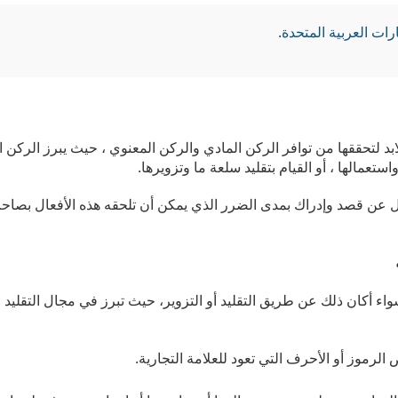
رات العربية المتحدة
.
ابد لتحققها من توافر الركن المادي والركن المعنوي ، حيث يبرز الركن ا
ستعمالها ، أو القيام بتقليد سلعة ما وتزويرها.
ل عن قصد وإدراك بمدى الضرر الذي يمكن أن تلحقه هذه الأفعال بصاحب
واء أكان ذلك عن طريق التقليد أو التزوير، حيث تبرز في مجال التقليد 
لرموز أو الأحرف التي تعود للعلامة التجارية.