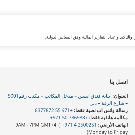
اتصل بنا
العنوان:
بناية فندق ايبيس – مدخل المكاتب – مكتب رقم5001
– شارع الرقة – دبي
رسالة واتس اب نصية فقط:
+971 55 8377872
مكالمة هاتفية فقط:
7869887 50 971+
الهاتف الأرضي:
2500251 4 971+
(9AM - 7PM GMT+4 -
Monday to Friday)