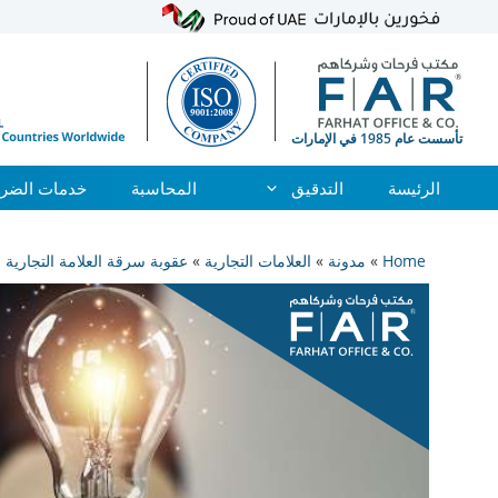
الرئيسة
التدقيق
المحاسبة
خدمات الضري
نتقل
لى
Home
»
مدونة
»
العلامات التجارية
»
عقوبة سرقة العلامة التجارية ف
لمحتوى