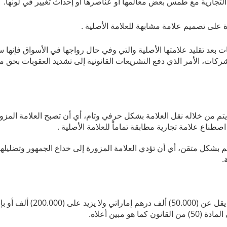
 التجارية مع طمس بعض معالمها أو عناصرها أو إحداث تغيير في لونها.
ة على تصميم علامة مشابهة للعلامة الأصلية .
ت بعد تقليد علامتها الأصلية والتي وفي حال رواجها في الأسواق فإنها 
كات، الأمر الذي دفع التشريعات القانونية إلى تشديد العقوبات بحق م
يتم من خلاله نقل العلامة بشكل حرفي وتام، أي أن تصبح العلامة المز
صطناع علامة تجارية مطابقة تماماً للعلامة الأصلية .
 بشكل متقن، أي أن تؤدي العلامة المزورة إلى خداع الجمهور وتضليلهم
.
تكون العقوبة الحبس مدة لا تزيد على السنة والغرامة بمبلغ لا يقل عن
مبين أعلاه.