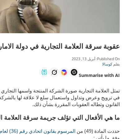
عقوبة سرقة العلامة التجارية في دولة الاما
Published On:
أبريل 13, 2023
بقلم
كوسالا
Summarise with AI
تمثل العلامة التجارية صورة الشركة المنتجة واسمها التجاري 
في ترويج وعرض وتداول واستعمال سلع لا علاقة لها بالشركة س
القانون وتطاله العقوبات المقررة بشأن ذلك.
ما هي الأفعال التي تؤلف جريمة سرقة العلامة ال
حددت المادة (49) من
المرسوم بقانون اتحادي رقم (36) لعام 2021 بشأن العلامات التجارية
وفق ما يأتي :