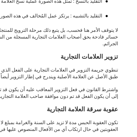
التقليد بالنسخ : تمثل هذه الصورة عملية نسخ العلامة
التقليد بالتشبيه : يرتكز عمل المُخالف في هذه الصور
لا يتوقف الأمر هنا فحسب، بل يتبع ذلك مرحلة الترويج للمنتجا
خسائر فادحة بحق أصحاب العلامات التجارية المسجلة من الشر
الجرائم.
تزوير العلامات التجارية
تنطوي جريمة التزوير في العلامات التجارية على الفعل الذي 
طبق الأصل عن العلامة الأصلية ويندرج في إطار التزوير أيضاً ا
واشترط القانون في فعل التزوير المعاقب عليه أن يكون قد تم
إلى أن يكون الفعل قد تم دون موافقة صاحب العلامة التجارية
عقوبة سرقة العلامة التجارية
العقوبتين في حال ارتكاب أي من الأفعال المنصوص عليها في المادة (50) من القانون كما هو 