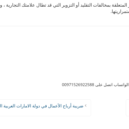
تعلقة بمخالفات التقليد أو التزوير التي قد تطال علامتك التجارية ، وا
مراريتها.
اب اتصل على 00971526922588
ضريبة أرباح الأعمال في دولة الامارات العربية ا