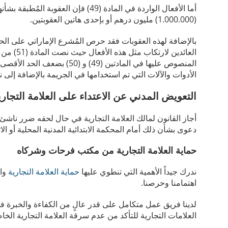
(1.000.000) مليون درهم أو بإحدى هاتين العقوبتين.
بالإضافة لهذه العقوبات فقد حرص المُشرع الإماراتي على ا
العائدين لارتكاب مثل هذه الأفعال حيث نصت المادة (51) من
المنصوص عليها في المادتين (
الأدوات والآلات التي تم استخدامها في الجريمة بالإضافة إلى 
التعويض المدني عن الاعتداء على العلامة التجاري
أجاز القانون لمالك العلامة التجارية في حال لحقه ضرر ناشئ
دعوى بشأن ذلك أمام المحكمة الابتدائية المدنية المحلية أو ا
حماية العلامة التجارية من مكتب فرحات وشركاه
ندرك جيداً الأهمية التي تنطوي عليها
حماية العلامة التجارية
وال
اهتمامنا وحرصنا.
لدينا فريق عمل متكامل على قدر عالٍ من الكفاءة والخبرة ف
العلامات التجارية للتأكد من عدم سرقة العلامة التجارية الخا