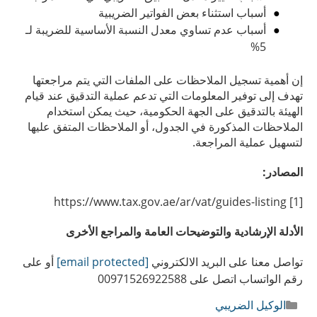
أسباب استثناء بعض الفواتير الضريبية
أسباب عدم تساوي معدل النسبة الأساسية للضريبة لـ
5%
إن أهمية تسجيل الملاحظات على الملفات التي يتم مراجعتها
تهدف إلى توفير المعلومات التي تدعم عملية التدقيق عند قيام
الهيئة بالتدقيق على الجهة الحكومية، حيث يمكن استخدام
الملاحظات المذكورة في الجدول، أو الملاحظات المتفق عليها
لتسهيل عملية المراجعة.
المصادر:
[1] https://www.tax.gov.ae/ar/vat/guides-listing
الأدلة الإرشادية والتوضيحات العامة والمراجع الأخرى
تواصل معنا على البريد الالكتروني
[email protected]
أو على
رقم الواتساب اتصل على 00971526922588
التصنيفات
الوكيل الضريبي