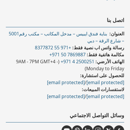
اتصل بنا
العنوان:
بناية فندق ايبيس – مدخل المكاتب – مكتب رقم5001
– شارع الرقة – دبي
رسالة واتس اب نصية فقط:
+971 55 8377872
مكالمة هاتفية فقط:
7869887 50 971+
الهاتف الأرضي:
2500251 4 971+
(9AM - 7PM GMT+4 -
Monday to Friday)
للحصول على استشارة:
[email protected]
/
[email protected]
لاستفسارات المبيعات:
[email protected]
/
[email protected]
وسائل التواصل الاجتماعي