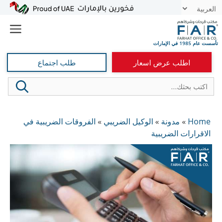
نتقل
t
لى
e
لمحتوى
اطلب عرض اسعار
طلب اجتماع
Home
»
مدونة
»
الوكيل الضريبي
»
الفروقات الضريبية في
الاقرارات الضريبية