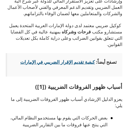
وإرشادات على تعزيز الاستقرار المالي للدولة عبر شرح آلية
العمل الضريبي وتقديم الدعم المعرفي والفني لأصحاب الأعمال
والشركات والمتعاملين معها لضمان الوفاء بالتزاماتهم.
كوكيل ضريبي معتمد لدى دولة الإمارات العربية المتحدة يعمل
مستشارو مكتب
فرحات وشركاه
بمهنية عالية في كل القضايا
التي تتعلق بقوانين الضرائب وعلى دراية كاملة بكل تعديلات
القوانين.
تصفح أيضاً:
كيفية تقديم الإقرار الضريبي في الإمارات
أسباب ظهور الفروقات الضريبية (
[1]
)
يعزو الدليل الإرشادي أسباب ظهور الفروقات الضريبية إلى ما
يلي:
بعض الحركات التي يقوم بها مستخدمو النظام المالي،
التي ينتج عنها فروقات ما بين التقارير الضريبية