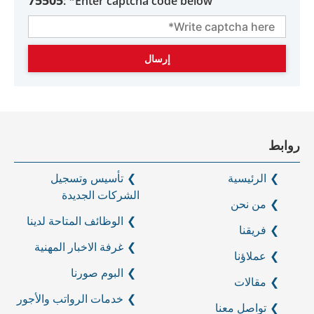
75505
Enter captcha code below* :
روابط
الرئيسية
تأسيس وتسجيل
الشركات الجديدة
من نحن
الوظائف المتاحة لدينا
فريقنا
غرفة الاخبار المهنية
عملاؤنا
البوم صورنا
مقالات
خدمات الرواتب والأجور
تواصل معنا