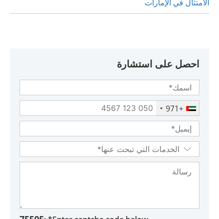
الامتثال في الإمارات
احصل على استشارة
+971