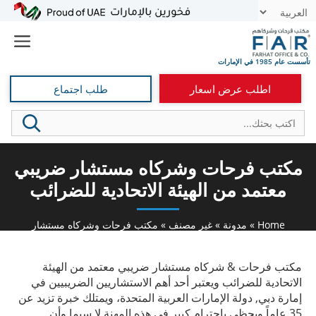
نتقل
t
لى
e
لمحتوى
اطلب عرض اسعار
طلب اجتماع
مكتب فرحات وشركاه مستشار ضريبي
معتمد من الهيئة الاتحادية للضرائب
Home
»
مدونة
»
غير مصنف
»
مكتب فرحات وشركاه مستشار
ضريبي معتمد من الهيئة الاتحادية للضرائب
مكتب فرحات & شركاه مستشار ضريبي معتمد من الهيئة
الاتحادية للضرائب ويعتبر أحد أهم الاستشاريين الضريبيين في
إمارة دبي, دولة الإمارات العربية المتحدة، ويمتلك خبرة تزيد عن
35 عاماً ويحظى باحترام كبير في هذه المهنة لا سيما وأن