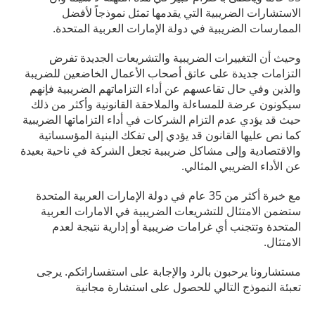
الاستشارات الضريبية التي يقدمها تمثل نموذجاً لأفضل
الممارسات الضريبية في دولة الإمارات العربية المتحدة.
وحيث أن التغييرات الضريبية والتشريعات الجديدة تفرض
التزامات جديدة على عاتق أصحاب الأعمال الخاضعين للضريبة
والذين وفي حال تقاعسهم عن أداء التزاماتهم الضريبية فإنهم
سيكونون عرضة للمساءلة والملاحقة القانونية وأكثر من ذلك
حيث قد يؤدي عدم التزام الشركات في أداء التزاماتها الضريبية
كما نص عليها القانون قد يؤدي إلى تفكك البنية المؤسساتية
والاقتصادية وإلى مشاكل ضريبية تجعل الشركة في ناحية بعيدة
عن الأداء الضريبي المثالي.
مع خبرة أكثر من 35 عام في دولة الإمارات العربية المتحدة
ستضمن الامتثال للتشريعات الضريبية في الامارات العربية
المتحدة وتتجنب أي غرامات ضريبية أو إدارية نتيجة لعدم
الامتثال.
مستشارونا يرحبون بالرد والإجابة على استفساراتكم. يرجى
تعبئة النموذج التالي للحصول على استشارة مجانية