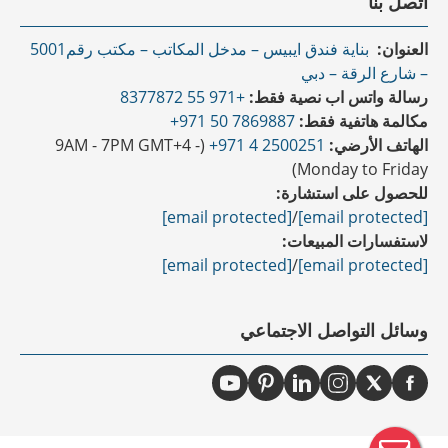
اتصل بنا
العنوان:
بناية فندق ايبيس – مدخل المكاتب – مكتب رقم5001
– شارع الرقة – دبي
رسالة واتس اب نصية فقط:
+971 55 8377872
مكالمة هاتفية فقط:
7869887 50 971+
الهاتف الأرضي:
2500251 4 971+
(9AM - 7PM GMT+4 -
Monday to Friday)
للحصول على استشارة:
[email protected]
/
[email protected]
لاستفسارات المبيعات:
[email protected]
/
[email protected]
وسائل التواصل الاجتماعي