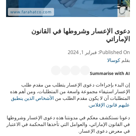
دعوى الإعسار وشروطها في القانون
الإماراتي
Published On:
فبراير 1, 2024
بقلم
كوسالا
Summarise with AI
إن البدء بإجراءات دعوى الإعسار يتطلب من مقدم طلب
الإعسار استيفاء مجموعة واسعة من المتطلبات، ومن أهم هذه
المتطلبات أن لا يكون مقدم الطلب من
الأشخاص الذين ينطبق
عليهم قانون الإفلاس
.
دعونا نستكشف معكم في مدونتنا هذه دعوى الإعسار وشروطها
في القانون الإماراتي، والعوامل التي تأخذها المحكمة في الاعتبار
في معرض دعوى الإعسار.