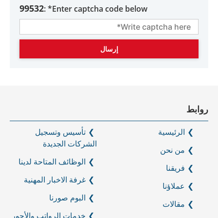
99532
Enter captcha code below* :
روابط
الرئيسية
تأسيس وتسجيل
الشركات الجديدة
من نحن
الوظائف المتاحة لدينا
فريقنا
غرفة الاخبار المهنية
عملاؤنا
البوم صورنا
مقالات
خدمات الرواتب والأجور