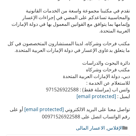
نقدم في مكتبنا مجموعة واسعة من الخدمات القانونية
والمحاسبية تساعدكم على المضي في إجراءات الإعسار
وإتمامها بما يتوافق مع القوانين المعمول بها في دولة الإمارات
العربية المتحدة.
مكتب فرحات وشركاه، لدينا المستشارون المتخصصون في كل
ما يتعلق بدعاوى الإعسار في دولة الإمارات العربية المتحدة.
دائرة البحوث والدراسات
مكتب فرحات وشركاه
دبي، دولة الإمارات العربية المتحدة
للاستعلام عن الخدمة :
واتس اب (مراسلة فقط) : 971526922588
ايميل :
[email protected]
تواصل معنا على البريد الالكتروني
[email protected]
أو على
رقم الواتساب اتصل على 00971526922588
التصنيفات
الإفلاس
,
الاعسار المالى