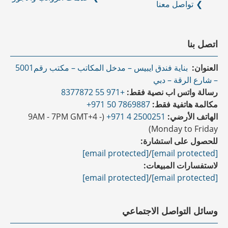
تواصل معنا
اتصل بنا
العنوان:
بناية فندق ايبيس – مدخل المكاتب – مكتب رقم5001
– شارع الرقة – دبي
رسالة واتس اب نصية فقط:
+971 55 8377872
مكالمة هاتفية فقط:
7869887 50 971+
الهاتف الأرضي:
2500251 4 971+
(9AM - 7PM GMT+4 -
Monday to Friday)
للحصول على استشارة:
[email protected]
/
[email protected]
لاستفسارات المبيعات:
[email protected]
/
[email protected]
وسائل التواصل الاجتماعي