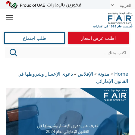
نتقل
t
لى
e
لمحتوى
اطلب عرض اسعار
طلب اجتماع
Home
»
مدونة
»
الإفلاس
»
دعوى الإعسار وشروطها في
القانون الإماراتي