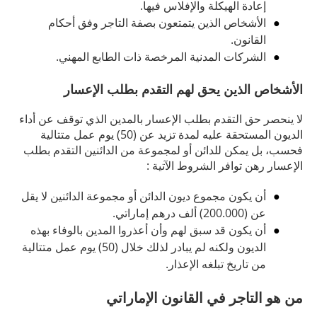
إعادة الهيكلة والإفلاس فيها.
الأشخاص الذين يتمتعون بصفة التاجر وفق أحكام
القانون.
الشركات المدنية المرخصة ذات الطابع المهني.
الأشخاص الذين يحق لهم التقدم بطلب الإعسار
لا ينحصر حق التقدم بطلب الإعسار بالمدين الذي توقف عن أداء
الديون المستحقة عليه لمدة تزيد عن (50) يوم عمل متتالية
فحسب، بل يمكن للدائن أو لمجموعة من الدائنين التقدم بطلب
الإعسار رهن توافر الشروط الآتية :
أن يكون مجموع ديون الدائن أو مجموعة الدائنين لا يقل
عن (200.000) ألف درهم إماراتي.
أن يكون قد سبق لهم وأن أعذروا المدين بالوفاء بهذه
الديون ولكنه لم يبادر لذلك خلال (50) يوم عمل متتالية
من تاريخ تبلغه الإعذار.
من هو التاجر في القانون الإماراتي