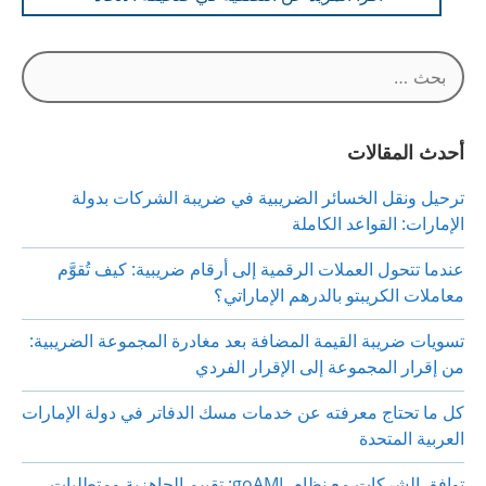
البحث
عن:
أحدث المقالات
ترحيل ونقل الخسائر الضريبية في ضريبة الشركات بدولة
الإمارات: القواعد الكاملة
عندما تتحول العملات الرقمية إلى أرقام ضريبية: كيف تُقوَّم
معاملات الكريبتو بالدرهم الإماراتي؟
تسويات ضريبة القيمة المضافة بعد مغادرة المجموعة الضريبية:
من إقرار المجموعة إلى الإقرار الفردي
كل ما تحتاج معرفته عن خدمات مسك الدفاتر في دولة الإمارات
العربية المتحدة
توافق الشركات مع نظام goAML: تقييم الجاهزية ومتطلبات