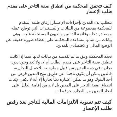
كيف تتحقق المحكمة من انطباق صفة التاجر على مقدم
طلب الإعسار
يتطلب بدء المدين بإجراءات الإعسار إرفاق طلبه المقدم
للمحكمة بمجموعة من البيانات والمستندات التي توضّح عمله
ومصادر دخله وقائمة الدائنين والديون المستحقة عليه ، وهي
بيانات من شأنها مساعدة المحكمة على إعطاء صورة حقيقة عن
الوضع المالي والاقتصادي للمدين.
تحدد المحكمة وفق ما تم تقديمه من بيانات لديها فيما إذا كانت
تنطبق صفة التاجر على مقدم الطلب أم لا، ولا يُعد وجود ديون
تجارية في ذمة المدين من قبيل ممارسته للأعمال التجارية،
فالدين يمكن أن يكون ناجما عن طريق منح المدين قرض من
أحد البنوك وهو ما يمكن اعتباره ديناً تجارياً إلا أنه لا يكفي لإثبات
انطباق صفة التاجر على المدين بل لابد من إقامة الدليل على
اتخاذ المدين من التجارة حرفة له .
كيف تتم تسوية الالتزامات المالية للتاجر بعد رفض
طلب الإعسار