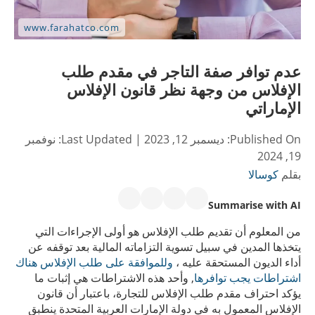
عدم توافر صفة التاجر في مقدم طلب
الإفلاس من وجهة نظر قانون الإفلاس
الإماراتي
Published On:
ديسمبر 12, 2023
| Last Updated:
نوفمبر
19, 2024
بقلم
كوسالا
Summarise with AI
من المعلوم أن تقديم طلب الإفلاس هو أولى الإجراءات التي
يتخذها المدين في سبيل تسوية التزاماته المالية بعد توقفه عن
أداء الديون المستحقة عليه ،
وللموافقة على طلب الإفلاس هناك
اشتراطات يجب توافرها
, وأحد هذه الاشتراطات هي إثبات ما
يؤكد احتراف مقدم طلب الإفلاس للتجارة، باعتبار أن قانون
الإفلاس المعمول به في دولة الإمارات العربية المتحدة ينطبق