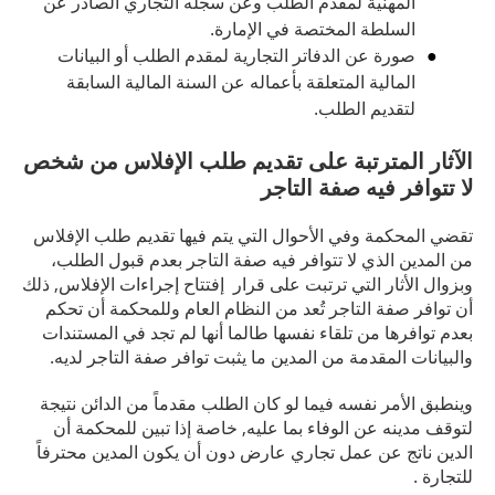
المهنية لمقدم الطلب وعن سجله التجاري الصادر عن
السلطة المختصة في الإمارة.
صورة عن الدفاتر التجارية لمقدم الطلب أو البيانات
المالية المتعلقة بأعماله عن السنة المالية السابقة
لتقديم الطلب.
الآثار المترتبة على تقديم طلب الإفلاس من شخص
لا تتوافر فيه صفة التاجر
تقضي المحكمة وفي الأحوال التي يتم فيها تقديم طلب الإفلاس
من المدين الذي لا تتوافر فيه صفة التاجر بعدم قبول الطلب،
وبزوال الأثار التي ترتبت على قرار إفتتاح إجراءات الإفلاس, ذلك
أن توافر صفة التاجر تُعد من النظام العام وللمحكمة أن تحكم
بعدم توافرها من تلقاء نفسها طالما أنها لم تجد في المستندات
والبيانات المقدمة من المدين ما يثبت توافر صفة التاجر لديه.
وينطبق الأمر نفسه فيما لو كان الطلب مقدماً من الدائن نتيجة
لتوقف مدينه عن الوفاء بما عليه, خاصة إذا تبين للمحكمة أن
الدين ناتج عن عمل تجاري عارض دون أن يكون المدين محترفاً
للتجارة .