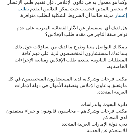
وكما هو معمول به في قانون الإفلاس، فإن تقديم طلب الإعسار
لا ينحصر بالمدين فحسب حيث يمكن للدائنين التقدم
بطلب
إعسار
مدينه طالما أن الشروط الشكلية للطلب متوافرة.
هل لديك أي استفسار عن الآثار القضائية المترتبة على عدم
توافر صفة التاجر في مقدم طلب الإفلاس؟
بإمكانك التواصل معنا وطرح ما لديك من تساؤلات حول ذلك،
يساعدك المستشارون المتخصصون لدينا على فهم كافة
المتطلبات القانونية لتقديم طلب الإفلاس ومتابعة الإجراءات
الخاصة به.
مكتب فرحات وشركاه، لدينا المستشارون المتخصصون في كل
ما يتعلق بدعاوى الإفلاس وتصفية الأموال في دولة الإمارات
العربية المتحدة.
دائرة البحوث والدراسات
مكتب فرحات وشركاهم – محاسبون قانونيون و خبراء معتمدون
لدى المحاكم
دبي، دولة الإمارات العربية المتحدة
للاستعلام عن الخدمة