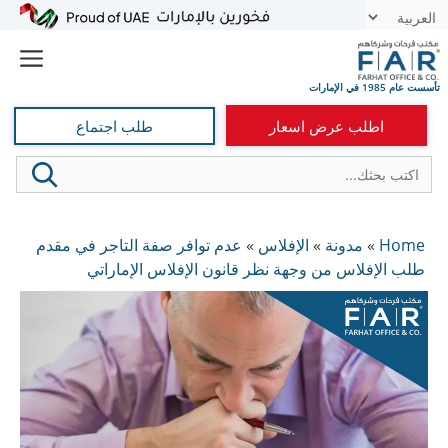
نتقل
t
لى
e
لمحتوى
اطلب عرض اسعار
طلب اجتماع
Home
»
مدونة
»
الإفلاس
»
عدم توافر صفة التاجر في مقدم
طلب الإفلاس من وجهة نظر قانون الإفلاس الإماراتي