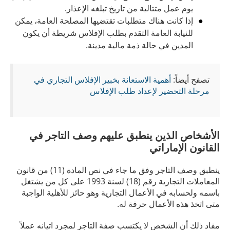
يوم عمل متتالية من تاريخ تبلغه الإعذار.
إذا كانت هناك متطلبات تقتضيها المصلحة العامة، يمكن
للنيابة العامة التقدم بطلب الإفلاس شريطة أن يكون
المدين في حالة ذمة مالية مدينة.
تصفح أيضاً:
أهمية الاستعانة بخبير الإفلاس التجاري في
مرحلة التحضير لإعداد طلب الإفلاس
الأشخاص الذين ينطبق عليهم وصف التاجر في
القانون الإماراتي
ينطبق وصف التاجر وفق ما جاء في نص المادة (11) من قانون
المعاملات التجارية رقم (18) لسنة 1993 على كل من يشتغل
باسمه ولحسابه في الأعمال التجارية وهو حائز للأهلية الواجبة
متى اتخذ هذه الأعمال حرفة له.
مفاد ذلك أن الشخص لا يكتسب صفة التاجر لمجرد اتيانه عملاً