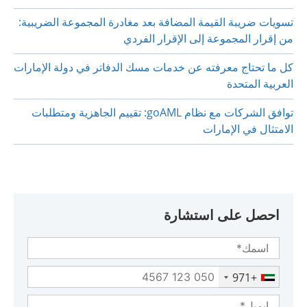
عندما تتحول العملات الرقمية إلى أرقام ضريبية: كيف تُقوَّم
معاملات الكريبتو بالدرهم الإماراتي؟
تسويات ضريبة القيمة المضافة بعد مغادرة المجموعة الضريبية:
من إقرار المجموعة إلى الإقرار الفردي
كل ما تحتاج معرفته عن خدمات مسك الدفاتر في دولة الإمارات
العربية المتحدة
توافق الشركات مع نظام goAML: تقييم الجاهزية ومتطلبات
الامتثال في الإمارات
احصل على استشارة