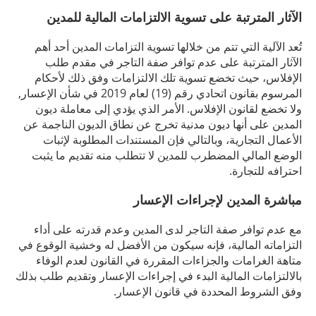
الآثار المترتبة على تسوية الالتزامات المالية للمدين
تُعد الآلية التي تتم من خلالها تسوية التزامات المدين أحد أهم
الآثار المترتبة على عدم توافر صفة التاجر في مقدم طلب
الإفلاس، حيث تخضع تسوية تلك الالتزامات وفق ذلك لأحكام
المرسوم بقانون اتحادي رقم (19) لعام 2019 في شأن الإعسار,
ولا تخضع لقانون الإفلاس. الأمر الذي يؤدي إلى معاملة ديون
المدين على أنها ديون مدنية تخرج عن نطاق الديون الناجمة عن
الأعمال التجارية، وبالتالي فإن المستندات المطلوبة لإثبات
الوضع المالي المضطرب للمدين لا تتطلب منه تقديم ما يثبت
احترافه للتجارة.
مباشرة المدين لإجراءات الإعسار
مع عدم توافر صفة التاجر لدى المدين وعدم قدرته على أداء
التزاماته المالية، فإنه سيكون من الأفضل له وخشية الوقوع في
متاهة الغرامات والجزاءات المقررة في القانون لعدم الوفاء
بالالتزامات المالية البدء في إجراءات الإعسار وتقديم طلب بذلك
وفق الشروط المحددة في قانون الإعسار.