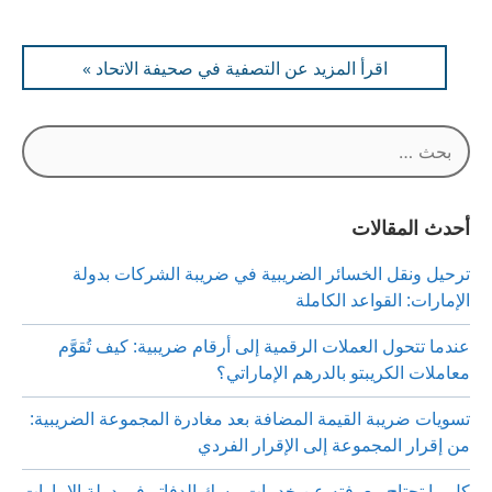
اقرأ المزيد عن التصفية في صحيفة الاتحاد »
البحث
عن:
أحدث المقالات
ترحيل ونقل الخسائر الضريبية في ضريبة الشركات بدولة
الإمارات: القواعد الكاملة
عندما تتحول العملات الرقمية إلى أرقام ضريبية: كيف تُقوَّم
معاملات الكريبتو بالدرهم الإماراتي؟
تسويات ضريبة القيمة المضافة بعد مغادرة المجموعة الضريبية:
من إقرار المجموعة إلى الإقرار الفردي
كل ما تحتاج معرفته عن خدمات مسك الدفاتر في دولة الإمارات