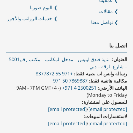
عملاؤنا
البوم صورنا
مقالات
خدمات الرواتب والأجور
تواصل معنا
اتصل بنا
العنوان:
بناية فندق ايبيس – مدخل المكاتب – مكتب رقم5001
– شارع الرقة – دبي
رسالة واتس اب نصية فقط:
+971 55 8377872
مكالمة هاتفية فقط:
7869887 50 971+
الهاتف الأرضي:
2500251 4 971+
(9AM - 7PM GMT+4 -
Monday to Friday)
للحصول على استشارة:
[email protected]
/
[email protected]
لاستفسارات المبيعات:
[email protected]
/
[email protected]