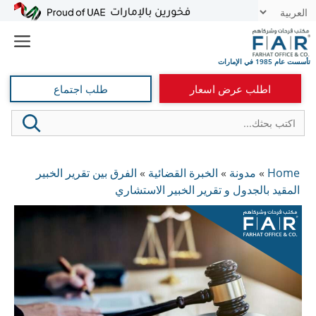
نتقل
t
لى
e
لمحتوى
اطلب عرض اسعار
طلب اجتماع
Home
»
مدونة
»
الخبرة القضائية
»
الفرق بين تقرير الخبير
المقيد بالجدول و تقرير الخبير الاستشاري