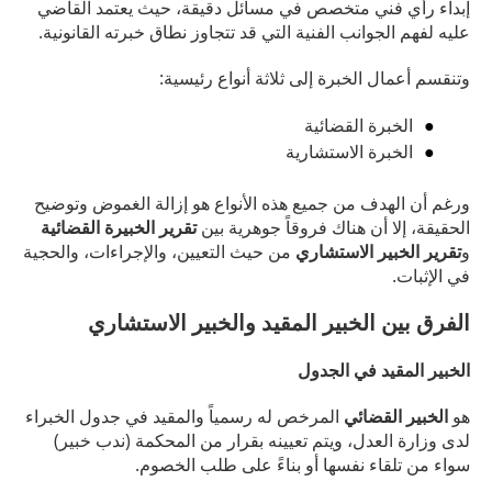
إبداء رأي فني متخصص في مسائل دقيقة، حيث يعتمد القاضي
عليه لفهم الجوانب الفنية التي قد تتجاوز نطاق خبرته القانونية.
وتنقسم أعمال الخبرة إلى ثلاثة أنواع رئيسية:
الخبرة القضائية
الخبرة الاستشارية
ورغم أن الهدف من جميع هذه الأنواع هو إزالة الغموض وتوضيح
الحقيقة، إلا أن هناك فروقاً جوهرية بين
تقرير الخبيرة القضائية
و
تقرير الخبير الاستشاري
من حيث التعيين، والإجراءات، والحجية
في الإثبات.
الفرق بين الخبير المقيد والخبير الاستشاري
الخبير المقيد في الجدول
هو
الخبير القضائي
المرخص له رسمياً والمقيد في جدول الخبراء
لدى وزارة العدل، ويتم تعيينه بقرار من المحكمة (ندب خبير)
سواء من تلقاء نفسها أو بناءً على طلب الخصوم.