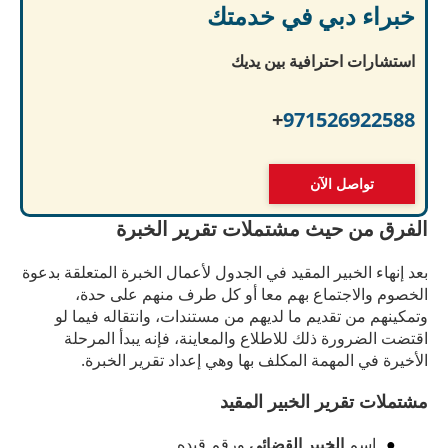
خبراء دبي في خدمتك
استشارات احترافية بين يديك
+
971526922588
تواصل الآن
الفرق من حيث مشتملات تقرير الخبرة
بعد إنهاء الخبير المقيد في الجدول لأعمال الخبرة المتعلقة بدعوة
الخصوم والاجتماع بهم معا أو كل طرف منهم على حدة،
وتمكينهم من تقديم ما لديهم من مستندات، وانتقاله فيما لو
اقتضت الضرورة ذلك للاطلاع والمعاينة، فإنه يبدأ المرحلة
الأخيرة في المهمة المكلف بها وهي إعداد تقرير الخبرة.
مشتملات تقرير الخبير المقيد
اسم
الخبير القضائي
ورقم قيده