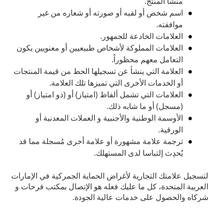
منشأ المنتج.
اسم شخص أو لقبه أو صورته أو شعاره من غير
موافقته.
العلامات الخادعة للجمهور.
العلامات المملوكة لأشخاص طبيعيين أو معنويين يكون
التعامل معهم محظوراً.
العلامة التي ينشأ عن تسجيلها الحط من قيمة المنتجات
أو الخدمات الأخرى التي تميزها تلك العلامة.
العلامات التي تشمل ألفاظ (امتياز) أو (ذو امتياز) أو
(مسجل) أو ما شابه ذلك.
الأوسمة الوطنية والأجنبية و العملات المعدنية أو
الورقية.
ترجمة علامة مشهورة أو علامة أخرى مُسجلة مما قد
يُحدِث إلتباسا لدى المستهلك.
لتسجيل علامتك التجارية لأغراض الحماية الجمركية في الإمارات
العربية المتحدة، كل ما عليك فعله هو الإتصال بمكتب فرحات و
شركاه والحصول على خدمات عالية الجودة.