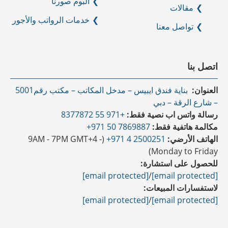
البوم صورنا
مقالات
خدمات الرواتب والأجور
تواصل معنا
اتصل بنا
العنوان:
بناية فندق ايبيس – مدخل المكاتب – مكتب رقم5001
– شارع الرقة – دبي
رسالة واتس اب نصية فقط:
+971 55 8377872
مكالمة هاتفية فقط:
7869887 50 971+
الهاتف الأرضي:
2500251 4 971+
(9AM - 7PM GMT+4 -
Monday to Friday)
للحصول على استشارة:
[email protected]
/
[email protected]
لاستفسارات المبيعات:
[email protected]
/
[email protected]