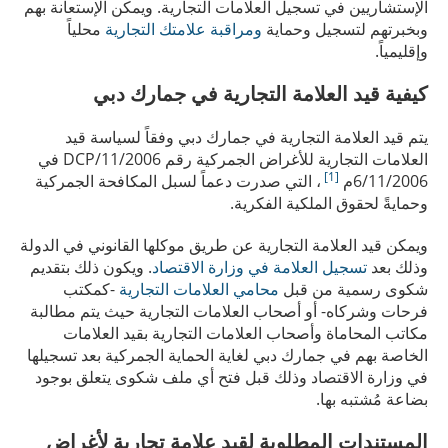
الإستشاريين في تسجيل العلامات التجارية. ويمكن الإستعانة بهم
وبخبرتهم لتسجيل وحماية
ومراقبة علامتك التجارية
محلياً
وإقليمياً.
كيفية قيد العلامة التجارية في جمارك دبي
يتم قيد العلامة التجارية في جمارك دبي وفقاً لسياسة قيد
العلامات التجارية للأغراض الجمركية رقم 2006/DCP/11 في
[1]
6/11/2006م
، التي صدرت دعماً لسبل المكافحة الجمركية
وحمايةً لحقوق الملكية الفكرية.
ويمكن قيد العلامة التجارية عن طريق موكلها القانوني في الدولة
وذلك بعد
تسجيل العلامة في وزارة الاقتصاد
. ويكون ﺫلك بتقديم
شكوى رسمية من قبل
محامي العلامات التجارية
-كمكتب
فرحات وشركاه- أو أصحاب العلامات التجارية حيث يتم مطالبة
مكاتب المحاماة وأصحاب العلامات التجارية بقيد العلامات
الخاصة بهم في جمارك دبي لغاية الحماية الجمركية بعد تسجيلها
في وزارة الاقتصاد وذلك قبل فتح أي ملف شكوى يتعلق بوجود
بضاعة مُشتبه بها. ​​
المستندات المطلوبة لقيد علامة تجارية لأغراض