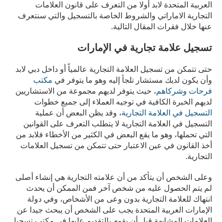
العربية المتحدة لابد أولا من التعرف على قانون العلامات
التجارية الاماراتي والشروط الخاصة بالتسجيل والتي سنتعرف
عنها خلال فقرات المقال التالية.
تسجيل علامة تجارية في الإمارات
حتى تتمكن من تسجيل العلامة التجارية عالمياً أو داخل دبي لابد
وأن يكون لديك مستشار تلجأ إليه وهو ما يتوفر في
مكتب
فرحات وشركاهم
، حيث يتوفر لديهم مجموعة من الاستشاريين
لديهم الخبرة الكافية في توجيه العملاء إلى جميع خطوات
التسجيل في العلامة التجارية
، وقد يظن البعض أن عملية
التسجيل في العلامة التجارية لا يتطلب التعرف على القوانين
التي تحملها، وهو ما يقع البعض في الكثير من الأخطاء فلابد من
أخذ القانون في عين الاعتبار حتى تتمكن من تسجيل العلامات
التجارية.
وعلى الشخص أن يتأكد من أن علامته التجارية هي إنشاء أصلى
لم يتم الحصول عليه من شخص آخر فمن الممكن أن يحدث
انتهاك للعلامة التجارية بدون وعى من الأشخاص، وفي دولة
الإمارات العربية المتحدة يجب على الشخص أن يبحث جيدا عن
العلامات المشابهة قبل أن يقوم بالتقديم عليها في مكتب تسجيل