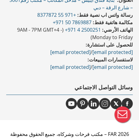
العنوان:
بناية فندق ايبيس – مدخل المكاتب – مكتب رقم5001
– شارع الرقة – دبي
رسالة واتس اب نصية فقط:
+971 55 8377872
مكالمة هاتفية فقط:
7869887 50 971+
الهاتف الأرضي:
2500251 4 971+
(9AM - 7PM GMT+4 -
Monday to Friday)
للحصول على استشارة:
[email protected]
/
[email protected]
لاستفسارات المبيعات:
[email protected]
/
[email protected]
وسائل التواصل الاجتماعي
2026 FAR – مكتب فرحات وشركاه، جميع الحقوق محفوظة