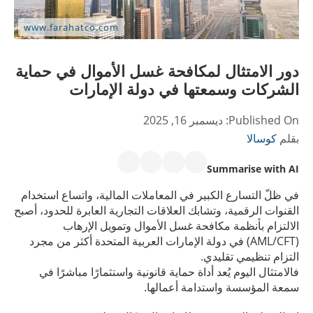
دور الامتثال لمكافحة غسل الأموال في حماية
الشركات وسمعتها في دولة الإمارات
Published On:
ديسمبر 16, 2025
بقلم
كوسالا
Summarise with AI
في ظلّ التسارع الكبير في المعاملات المالية، واتساع استخدام
القنوات الرقمية، وتشابك العلاقات التجارية العابرة للحدود، أصبح
الالتزام بأنظمة مكافحة غسل الأموال وتمويل الإرهاب
(AML/CFT) في دولة الإمارات العربية المتحدة أكثر من مجرد
التزام تنظيمي تقليدي.
فالامتثال اليوم يُعد أداة حماية قانونية واستثمارًا مباشرًا في
سمعة المؤسسة واستدامة أعمالها.