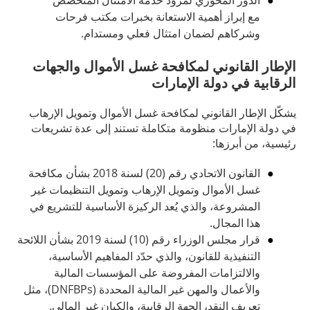
الدور المحوري لمزوّد خدمة الامتثال المتخصص
مع إبراز أهمية الاستعانة بخبرات مكتب فرحات
وشركاهم لضمان امتثال فعلي ومستدام.
الإطار القانوني لمكافحة غسل الأموال والجهات
الرقابية في دولة الإمارات
يشكّل الإطار القانوني لمكافحة غسل الأموال وتمويل الإرهاب
في دولة الإمارات منظومة متكاملة تستند إلى عدة تشريعات
رئيسية، من أبرزها:
القانون الاتحادي رقم (20) لسنة 2018 بشأن مكافحة
غسل الأموال وتمويل الإرهاب وتمويل التنظيمات غير
المشروعة، والذي يُعد الركيزة الأساسية للتشريع في
هذا المجال.
قرار مجلس الوزراء رقم (10) لسنة 2019 بشأن اللائحة
التنفيذية للقانون، والذي حدّد المفاهيم الأساسية،
والالتزامات المفروضة على المؤسسات المالية
والأعمال والمهن غير المالية المحددة (DNFBPs)، مثل
تعريف النقد، الجهة الرقابية، والكيان غير المالي.