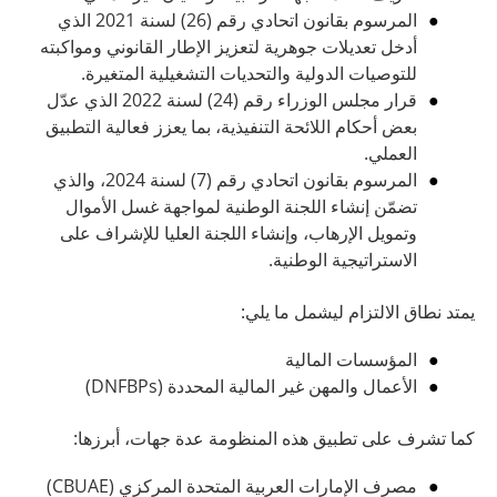
المرسوم بقانون اتحادي رقم (26) لسنة 2021 الذي
أدخل تعديلات جوهرية لتعزيز الإطار القانوني ومواكبته
للتوصيات الدولية والتحديات التشغيلية المتغيرة.
قرار مجلس الوزراء رقم (24) لسنة 2022 الذي عدّل
بعض أحكام اللائحة التنفيذية، بما يعزز فعالية التطبيق
العملي.
المرسوم بقانون اتحادي رقم (7) لسنة 2024، والذي
تضمّن إنشاء اللجنة الوطنية لمواجهة غسل الأموال
وتمويل الإرهاب، وإنشاء اللجنة العليا للإشراف على
الاستراتيجية الوطنية.
يمتد نطاق الالتزام ليشمل ما يلي:
المؤسسات المالية
الأعمال والمهن غير المالية المحددة (DNFBPs)
كما تشرف على تطبيق هذه المنظومة عدة جهات، أبرزها:
مصرف الإمارات العربية المتحدة المركزي (CBUAE)