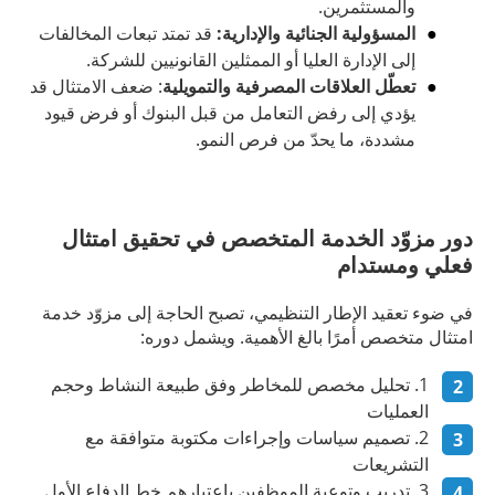
والمستثمرين.
المسؤولية الجنائية والإدارية:
قد تمتد تبعات المخالفات
إلى الإدارة العليا أو الممثلين القانونيين للشركة.
تعطّل العلاقات المصرفية والتمويلية
: ضعف الامتثال قد
يؤدي إلى رفض التعامل من قبل البنوك أو فرض قيود
مشددة، ما يحدّ من فرص النمو.
دور مزوّد الخدمة المتخصص في تحقيق امتثال
فعلي ومستدام
في ضوء تعقيد الإطار التنظيمي، تصبح الحاجة إلى مزوّد خدمة
امتثال متخصص أمرًا بالغ الأهمية. ويشمل دوره:
تحليل مخصص للمخاطر وفق طبيعة النشاط وحجم
العمليات
تصميم سياسات وإجراءات مكتوبة متوافقة مع
التشريعات
تدريب وتوعية الموظفين باعتبارهم خط الدفاع الأول