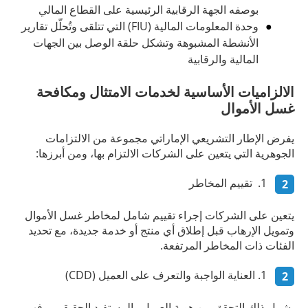
بوصفه الجهة الرقابية الرئيسية على القطاع المالي
وحدة المعلومات المالية (FIU) التي تتلقى وتُحلّل تقارير
الأنشطة المشبوهة وتشكل حلقة الوصل بين الجهات
المالية والرقابية
الالزاميات الأساسية لخدمات الامتثال ومكافحة
غسل الأموال
يفرض الإطار التشريعي الإماراتي مجموعة من الالتزامات
الجوهرية التي يتعين على الشركات الالتزام بها، ومن أبرزها:
تقييم المخاطر
يتعين على الشركات إجراء تقييم شامل لمخاطر غسل الأموال
وتمويل الإرهاب قبل إطلاق أي منتج أو خدمة جديدة، مع تحديد
الفئات ذات المخاطر المرتفعة.
العناية الواجبة والتعرف على العميل (CDD)
يشمل ذلك التحقق من هوية العميل والمستفيد الحقيقي، وفهم