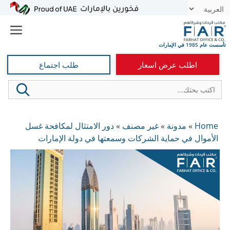
نتقل
t
لى
e
لمحتوى
اطلب عرض اسعار
طلب اجتماع
Home
»
مدونة
»
غير مصنف
»
دور الامتثال لمكافحة غسل
الأموال في حماية الشركات وسمعتها في دولة الإمارات