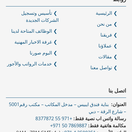
الرئيسية
تأسيس وتسجيل
الشركات الجديدة
من نحن
الوظائف المتاحة لدينا
فريقنا
غرفة الاخبار المهنية
عملاؤنا
البوم صورنا
مقالات
خدمات الرواتب والأجور
تواصل معنا
اتصل بنا
العنوان:
بناية فندق ايبيس – مدخل المكاتب – مكتب رقم5001
– شارع الرقة – دبي
رسالة واتس اب نصية فقط:
+971 55 8377872
مكالمة هاتفية فقط:
7869887 50 971+