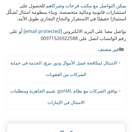
يمكن التواصل مع مكتب فرحات وشركاهم
للحصول على
استشارات قانونية ومالية متخصصة، وبناء منظومة امتثال تُشكّل
استثمارًا حقيقيًا في الاستقرار والنجاح التجاري طويل الأمد.
تواصل معنا على البريد الالكتروني
[email protected]
أو على
رقم الواتساب اتصل على 00971526922588
التصنيفات
غير مصنف
الامتثال لمكافحة غسل الأموال ودور مزوّد الخدمة في حماية
الشركات من العقوبات
توافق الشركات مع نظام goAML: تقييم الجاهزية ومتطلبات
الامتثال في الإمارات