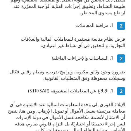
طبيعة النشاط، وتطبيق إجراءات العناية الواجبة المعزّزة عند
ارتفاع مستوى المخاطر.
مراقبة المعاملات
فرض نظام متابعة مستمرة للمعاملات المالية والعلاقات
التجارية، والتحقيق في أي نشاط غير اعتيادي.
السياسات والإجراءات الداخلية
ضرورة وجود وثائق مكتوبة، وبرامج تدريب، ونظام رقابي فعّال،
وسجلات محفوظة وفق المتطلبات القانونية.
الإبلاغ عن المعاملات المشبوهة (STR/SAR)
الإبلاغ الفوري إلى وحدة المعلومات المالية عند الاشتباه في أي
معاملة مرتبطة بغسل الأموال أو تمويل الإرهاب. ومن هنا، يتضح
أن الامتثال لأنظمة مكافحة غسل الأموال في دولة الإمارات
ليس إجراءً تجميليًا أو اختياريًا، بل التزام قانوني صارم، هدفه
الأساسي حماية النظام المالي وسمعة الشركات.