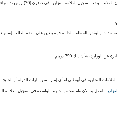
إذا انقضت فترة الاعتراض دون ورود أي اعتراض بشأن العلامة، وجب تسجيل العلامة التجارية في
لمستندات والوثائق المطلوبة لذلك، فإنه يتعين على مقدم الطلب إتمام ع
 الوزارة بشأن ذلك 750 درهم.
امات التجارية في أبوظبي أو أي إمارة من إمارات الدولة أو الخليج ا
تجارية
، اتصل بنا الآن واستفد من خبرتنا الواسعة في تسجيل العلامة الت