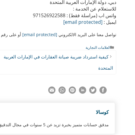
دبي، دولة الإمارات العربية المتحدة
للاستعلام عن الخدمة :
واتس اب (مراسلة فقط) : 971526922588
ايميل :
[email protected]
تواصل معنا على البريد الالكتروني
[email protected]
أو على رقم الواتس
التصنيفات
العلامات التجارية
كيفية استرداد ضريبة صيانة العقارات في الإمارات العربية
المتحدة
كوسالا
مدقق حسابات متميز بخبرة تزيد عن 5 سنوات في مجال التدقيق والتأكيد وإعداد التقارير المالية وفق المعايير الدولية.