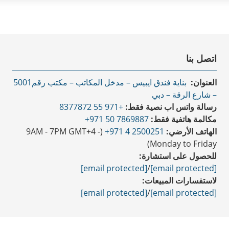
اتصل بنا
العنوان:
بناية فندق ايبيس – مدخل المكاتب – مكتب رقم5001
– شارع الرقة – دبي
رسالة واتس اب نصية فقط:
+971 55 8377872
مكالمة هاتفية فقط:
7869887 50 971+
الهاتف الأرضي:
2500251 4 971+
(9AM - 7PM GMT+4 -
Monday to Friday)
للحصول على استشارة:
[email protected]
/
[email protected]
لاستفسارات المبيعات:
[email protected]
/
[email protected]