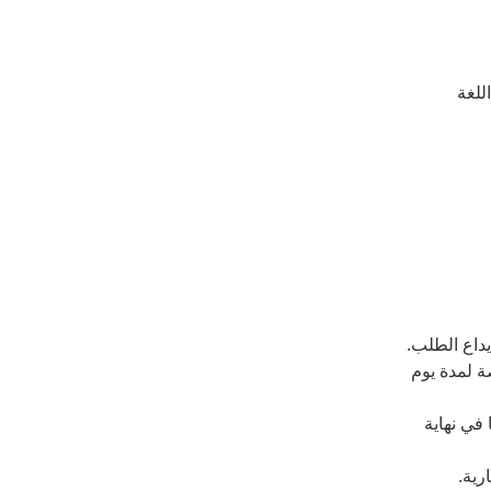
للغة
ة لمدة يوم
في نهاية