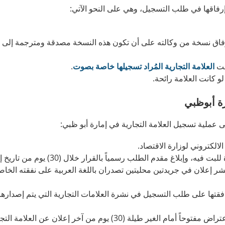
رفاقها في طلب التسجيل، وهي على النحو الآتي:
فاق نسخة من وكالته على أن تكون هذه النسخة مصدقة ومترجمة إلى ا
العلامة التجارية المُراد تسجيلها خاصة بصوت
.
لو كانت العلامة رائحة.
رة أبوظبي
عملية تسجيل العلامة التجارية في إمارة أبو ظبي:
الكتروني لوزارة الاقتصاد.
 مقدم الطلب رسمياً بالقرار خلال (30) يوم من تاريخ إيداع الطلب.
 إعلان في جريدتين محليتين تصدران باللغة العربية على نفقته الخاص
افقتها على طلب التسجيل في نشرة العلامات التجارية التي يتم إصدارها 
يلة (30) يوم من آخر إعلان عن العلامة التجارية.