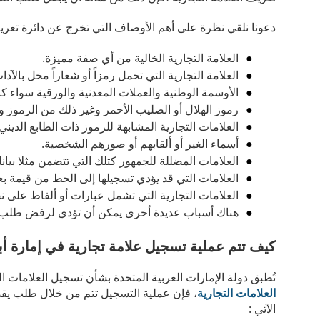
دعونا نلقي نظرة على أهم الأوصاف التي تخرج عن دائرة تعريف 
العلامة التجارية الخالية من أي صفة مميزة.
العلامة التجارية التي تحمل رمزاً أو شعاراً مخل بالآد
الأوسمة الوطنية والعملات المعدنية والورقية سواء كا
رموز الهلال أو الصليب الأحمر وغير ذلك من الرموز و
العلامات التجارية المشابهة للرموز ذات الطابع الدين
أسماء الغير أو ألقابهم أو صورهم الشخصية.
العلامات المضللة للجمهور كتلك التي تتضمن مثلا بيان
العلامات التي قد يؤدي تسجيلها إلى الحط من قيمة 
العلامات التجارية التي تشمل عبارات أو ألفاظ على ن
هناك أسباب عديدة أخرى يمكن أن تؤدي لرفض طلب ا
كيف تتم عملية تسجيل علامة تجارية في إمارة أ
تُطبق دولة الإمارات العربية المتحدة بشأن تسجيل العلامات 
العلامات التجارية
، فإن عملية التسجيل تتم من خلال طلب يقدم 
الآتي :