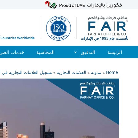
الرئيسة
التدقيق
المحاسبة
خدمات الضري
نتقل
لى
Home
»
مدونة
»
العلامات التجارية
»
تسجيل العلامات التجارية في أب
لمحتوى