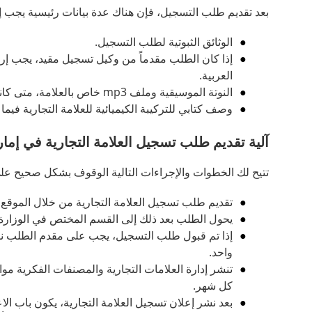
بعد تقديم طلب التسجيل، فإن هناك عدة بيانات رئيسية يجب إ
الوثائق الثبوتية لطلب التسجيل.
إذا كان الطلب مقدماً من وكيل تسجيل مقيد، يجب إر
العربية.
النوتة الموسيقية وملف mp3 خاص بالعلامة، متى كانت
وصف كتابي للتركيبة الكيميائية للعلامة التجارية فيما 
آلية تقديم طلب تسجيل العلامة التجارية في إما
تتيح لك الخطوات والإجراءات التالية الوقوف بشكل صحيح على 
تقديم طلب تسجيل العلامة التجارية من خلال الموقع ال
يحول الطلب بعد ذلك إلى القسم المختص في الوزارة للبت فيه، وإبلاغ
إذا تم قبول طلب التسجيل، يجب على مقدم الطلب نشر
واحد.
تنشر إدارة العلامات التجارية والمصنفات الفكرية مو
كل شهر.
بعد نشر إعلان تسجيل العلامة التجارية، يكون باب الاعتراض مفتوحاً أمام الغير ط