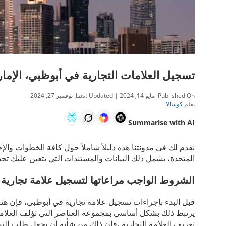
تسجيل العلامات التجارية في أبوظبي، الإمار
Published On:
مايو 14, 2024
| Last Updated:
نوفمبر 27, 2024
بقلم
كوسالا
Summarise with AI
نقدم لك في مدونتنا هذه دليلاً شاملاً حول كافة الخطوات والإ
المتحدة، يشمل ذلك البيانات والمستندات التي يتعين عليك تح
الشروط الواجب مراعاتها لتسجيل علامة تجارية
قبل البدء بإجراءات تسجيل علامة تجارية في أبوظبي، فإن هنا
يرتبط ذلك بشكل أساسي بمجموعة العناصر التي تؤلف العلامة ا
تعريف العلامة التجارية ،فإن ذلك من شأنه أن يجعل طلب ا