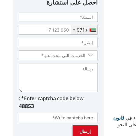
احصل على استشارة
+971
Enter captcha code below* :
48853
اء في
قانون
لى النحو