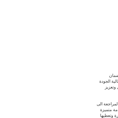
ضمان
لية الجودة
 وتعزيز
لمراجعة الى
مة متميزة
ة وتعطيها