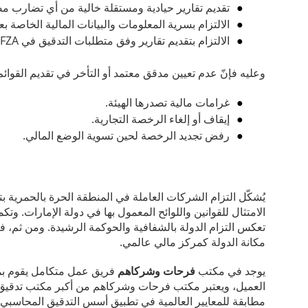
تقديم تقارير حيادية ومستقلة خالية من أي تضارب مص
الالتزام بسرية المعلومات والبيانات المالية الخاصة بع
الالتزام بتقديم تقارير وفق متطلبات التدقيق في HFZA والمعايير الدولية.
وعليه فإنّ عدم تعيين مدقق معتمد أو التأخر في تقديم القوائ
غرامات مالية تصدرها الهيئة.
إيقاف أو إلغاء الرخصة التجارية.
رفض تجديد الرخصة لحين تسوية الوضع المالي.
يُشكّل التزام الشركات العاملة في المنطقة الحرة بالحمرية ب
الامتثال للقوانين واللوائح المعمول بها في دولة الإمارات. 
تعكس التزام الدولة بالشفافية والحوكمة الرشيدة. ومن ثم، ف
مكانة الدولة كمركز مالي عالمي.
يوجد في مكتب
فرحات وشركاهم
فريق عمل متكامل يقوم بمتا
العميل، ويعتبر مكتب فرحات وشركاهم من أكبر مكتب تدقيق ح
مطابقة للمعايير العالمية في تطبيق أسس التدقيق المحاسبي.