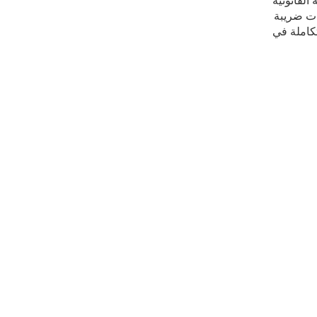
ات ضريبة
تكاملة في