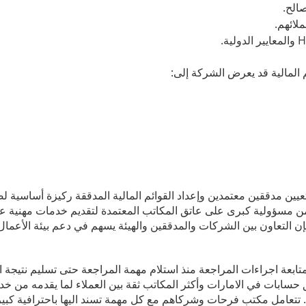
الح.
ملائهم.
م المالية قد يعرض الشركة إلى:
تعيين مدققين معتمدين وإعداد القوائم المالية المدققة ركيزة أساسية ل
وتكمن مسؤولية كبرى على عاتق المكاتب المعتمدة لتقديم خدمات مهنية عا
إن التعاون بين الشركات والمدققين والهيئة يسهم في دعم بيئة الأعمال
بعة اجراءات المراجعة منذ استلام مهمة المراجعة حتى تسليم نتيجة ا
سابات في الامارات وأكثر المكاتب ثقة بين العملاء لما يقدمه من خد
 تتعامل مكتب فرحات وشركاهم مع كل مهمة تسند اليها باحترافية كبير