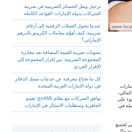
ترحيل ونقل الخسائر الضريبية في ضريبة
الشركات بدولة الإمارات: القواعد الكاملة
عندما تتحول العملات الرقمية إلى أرقام
ضريبية: كيف تُقوَّم معاملات الكريبتو بالدرهم
الإماراتي؟
تسويات ضريبة القيمة المضافة بعد مغادرة
المجموعة الضريبية: من إقرار المجموعة إلى
الإقرار الفردي
كل ما تحتاج معرفته عن خدمات مسك الدفاتر
في دولة الإمارات العربية المتحدة
ولة الإمارات
المالي،
توافق الشركات مع نظام goAML: تقييم
ضوء على
الجاهزية ومتطلبات الامتثال في الإمارات
صلة في
ي لجميع
بة وكل