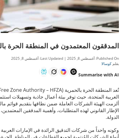
المدققون المعتمدون في المنطقة الحرة با
Published On:
أغسطس 8, 2025
| Last Updated:
أغسطس 8, 2025
بقلم
كوسالا
Summarise with AI
العربية المتحدة، حيث توفر بيئة أعمال جاذبة وتسهيلات استثما
ألزمت الهيئة الشركات العاملة ضمن نطاقها بتقديم قوائم مال
الإطار القانوني لهذه المتطلبات، وأهمية المدققين المعتمدين
الدولة.
وكونه واحداً من شركات التدقيق الرائدة في الإمارات العربية
أنواع الشركات المُنتمية لجميع القطاعات في المناطق الحرة،