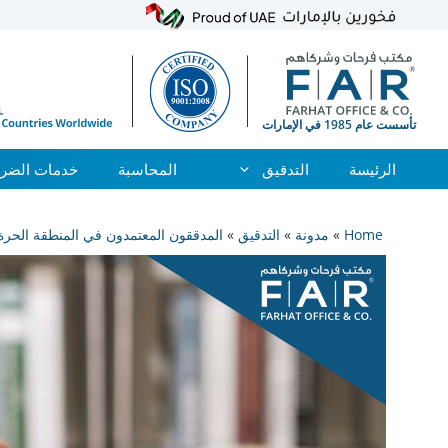
الرئيسة
التدقيق
المحاسبة
خدمات الضري
نتقل
لى
Home
»
مدونة
»
التدقيق
»
المدققون المعتمدون في المنطقة الحرة
لمحتوى