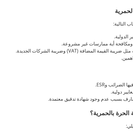
لحمرية
 الدولية.
ية ومكافحة أية ممارسات غير مشروعة.
لمضافة (VAT) وضريبة الشركات الجديدة.
همين.
يير دولية.
صارف بسبب عدم وجود شهادة تدقيق معتمدة.
الحرة بالحمرية؟
لي: