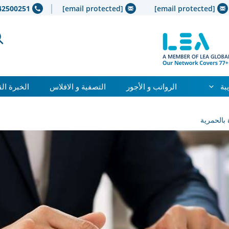
42500251+
[email protected]
[email protected]
بة
الرواتب و الأجور
التصفية و الافلاس
الخبرة ال
 بالحمرية