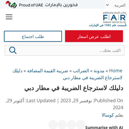
نتقل
t
لى
e
لمحتوى
اطلب عرض اسعار
طلب اجتماع
Home
»
مدونة
»
الضرائب
»
ضريبة القيمة المضافة
»
دليلك
لاسترجاع الضريبة في مطار دبي
دليلك لاسترجاع الضريبة في مطار دبي
Published On:
نوفمبر 29, 2023
| Last Updated:
أكتوبر 29,
2024
بقلم
كوسالا
Summarise with AI