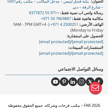
العنوان:
بناية فندق ايبيس – مدخل المكاتب – مكتب رقم5001
– شارع الرقة – دبي
رسالة واتس اب نصية فقط:
+971 55 8377872
مكالمة هاتفية فقط:
7869887 50 971+
الهاتف الأرضي:
2500251 4 971+
(9AM - 7PM GMT+4 -
Monday to Friday)
للحصول على استشارة:
[email protected]
/
[email protected]
لاستفسارات المبيعات:
[email protected]
/
[email protected]
وسائل التواصل الاجتماعي
2026 FAR – مكتب فرحات وشركاه، جميع الحقوق محفوظة