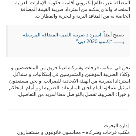
المضافة عبر نظام إلكتروني أقامته حكومة الإمارات العربية
المتحدة، والذي يمكنه من استرداد ضريبة القيمة المضافة
الخاصة به من المنافذ البرية والبحرية والمطارات.
تصفح أيضاً:
استرداد ضريبة القيمة المضافة المرتبطة
بــــــ “إكسبو 2020 دبي”
نحن في مكتب فرحات وشركاه لدينا فريق من المتخصصين و
وكلاء الضريبة المؤهلين والمتمرسين في إشكاليات و مشاكل
استرداد الضريبة من الهيئة الاتحادية للضرائب, و نحن مستعدون
لتمثيل عملاؤنا امام لجان المنازعات الضريبة او و أمام المحاكم
و خبراء الضريبة. تفضل بالتواصل معنا لمزيد من التفاصيل.
إدارة البحوث
مكتب فرحات وشركاه – محاسبون قانونيون و مستشارون