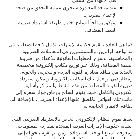
قبل الانتهاء من السفر.
عند منافذ المغادرة ستجرى عملية التحقق من صحة
الإعفاء الضريبي.
سيكون متاحاً للسائح اختيار طريقة استرداد ضريبة
القيمة المضافة.
كما هي العادة ، تقوم حكومة الإمارات بتذليل كافة الصِعاب التي
قد تواجه الزائرين، والمستثمرين في المعاملات الضريبية
والمحاسبية، وشرح الخطوات القانونية للإعفاء من ضريبة
القيمة المضافة، وذلك عبر توزيع مكاتب إلكترونية مخصصة
بالعديد من منافذ مغادرة الدولة البرية، والبحرية، والجوية،
ومطار دبي، وتعمل تلك المكاتب إلكترونياً، ويمكن استرداد
ضريبة القيمة المضافة من هذه النقاط والمراكز بأسلوب
إلكتروني بالكامل، حيث يقوم السائح بإرفاق جواز سفره إلى
جانب تلك الفواتير المُلصق عليها الإعفاء الضريبي، بالإضافة إلى
بطاقة الائتمان الخاصة به.
بعدها يقوم النظام الإلكتروني الخاص بالاسترداد الضريبي الذي
أنشأته حكومة الإمارات العربية المتحدة بمقارنة المعلومات،
ومعرفة المبلغ الواجب استرداده، ومن ثم تقوم بتحويله إلى