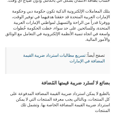
حساب بطاقة الائتمان بشكل آلي بالكامل ودون ضياع أي وقت.
بتلك المعاملات الإلكترونية الذكية تكون حكومة دبي وحكومة
الإمارات العربية المتحدة قد حققتا هدفيهما في توفير الوقت،
ووفرتا قدراً من الراحة والتسهيل لمواطني الإمارات العربية
المتحدة، وللسائحين على حد سواء، خطت الحكومة خُطوات
واسعة في اتجاه تنمية الأنظمة الإلكترونية في التعامل مع الوثائق
والأمور المالية.
تصفح أيضاً:
تسريع مطالبات استرداد ضريبة القيمة
المضافة في الإمارات
بضائع لا تُستَرد ضريبة قيمتها المُضافة
بالطبع لا يمكن استرداد ضريبة القيمة المضافة المدفوعة على
كل المنتجات، وبالتالي يجب معرفة المنتجات التي لا يمكن
استرداد ضريبة القيمة المضافة الخاصة بها. وتشمل تلك
المنتجات