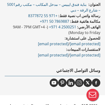
العنوان:
بناية فندق ايبيس – مدخل المكاتب – مكتب رقم5001
– شارع الرقة – دبي
رسالة واتس اب نصية فقط:
+971 55 8377872
مكالمة هاتفية فقط:
7869887 50 971+
الهاتف الأرضي:
2500251 4 971+
(9AM - 7PM GMT+4 -
Monday to Friday)
للحصول على استشارة:
[email protected]
/
[email protected]
لاستفسارات المبيعات:
[email protected]
/
[email protected]
وسائل التواصل الاجتماعي