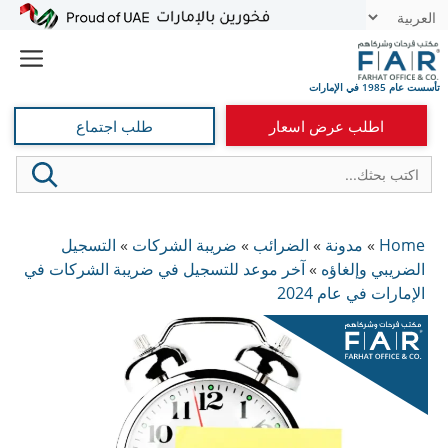
نتقل
t
لى
e
لمحتوى
اطلب عرض اسعار
طلب اجتماع
Home
»
مدونة
»
الضرائب
»
ضريبة الشركات
»
التسجيل
الضريبي وإلغاؤه
»
آخر موعد للتسجيل في ضريبة الشركات في
الإمارات في عام 2024