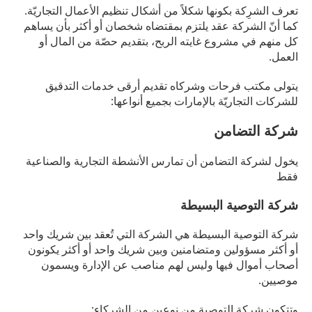
تعرف الشرِكة بكونها شكلاً من أشكال تنظيم الأعمال التجاريّة.
كما أنّ الشركة عقد يلتزم بمقتضاه شخصان أو أكثر بأن يساهم
كل منهم في مشروع غايته الربح، بتقديم حصّة من المال أو
العمل.
يتولى مكتب فرحات وشركاه تقديم أرقى خدمات التدقيق
للشركات التجاريّة بالإمارات بجميع أنواعها:
شركة التضامن
يخول لشركة التضامن أن تمارس الأنشطة التجارية والصناعية
فقط
شركة التوصية البسيطة
شركة التوصية البسيطة هي الشركة التي تُعقد بين شريك واحد
أو أكثر مسؤولين ومتضامنين وبين شريك واحد أو أكثر يكونون
أصحاب أموال فيها وليس لهم مناصب عن الإدارة ويسمون
موصيين.
وتتكون شركة التوصية من نوعين من الشركاء: