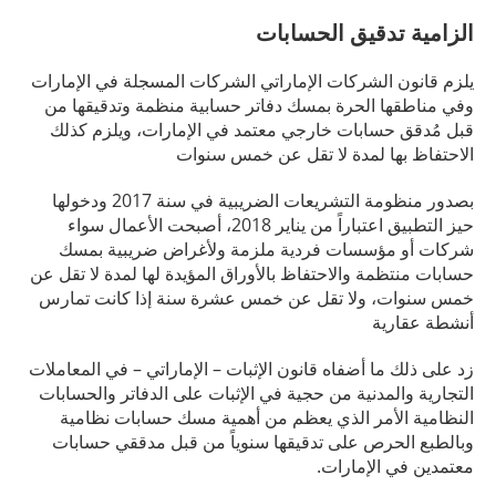
الزامية تدقيق الحسابات
يلزم قانون الشركات الإماراتي الشركات المسجلة في الإمارات
وفي مناطقها الحرة بمسك دفاتر حسابية منظمة وتدقيقها من
قبل مُدقق حسابات خارجي معتمد في الإمارات، ويلزم كذلك
الاحتفاظ بها لمدة لا تقل عن خمس سنوات
بصدور منظومة التشريعات الضريبية في سنة 2017 ودخولها
حيز التطبيق اعتباراً من يناير 2018، أصبحت الأعمال سواء
شركات أو مؤسسات فردية ملزمة ولأغراض ضريبية بمسك
حسابات منتظمة والاحتفاظ بالأوراق المؤيدة لها لمدة لا تقل عن
خمس سنوات، ولا تقل عن خمس عشرة سنة إذا كانت تمارس
أنشطة عقارية
زد على ذلك ما أضفاه قانون الإثبات – الإماراتي – في المعاملات
التجارية والمدنية من حجية في الإثبات على الدفاتر والحسابات
النظامية الأمر الذي يعظم من أهمية مسك حسابات نظامية
وبالطبع الحرص على تدقيقها سنوياً من قبل مدققي حسابات
معتمدين في الإمارات.