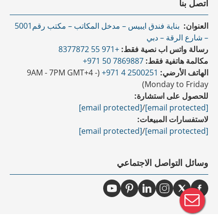
اتصل بنا
العنوان:
بناية فندق ايبيس – مدخل المكاتب – مكتب رقم5001
– شارع الرقة – دبي
رسالة واتس اب نصية فقط:
+971 55 8377872
مكالمة هاتفية فقط:
7869887 50 971+
الهاتف الأرضي:
2500251 4 971+
(9AM - 7PM GMT+4 -
Monday to Friday)
للحصول على استشارة:
[email protected]
/
[email protected]
لاستفسارات المبيعات:
[email protected]
/
[email protected]
وسائل التواصل الاجتماعي