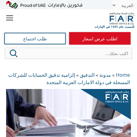
نتقل
t
لى
e
لمحتوى
اطلب عرض اسعار
طلب اجتماع
Home
»
مدونة
»
التدقيق
»
إلزامية تدقيق الحسابات للشركات
المسجلة في دولة الامارات العربية المتحدة