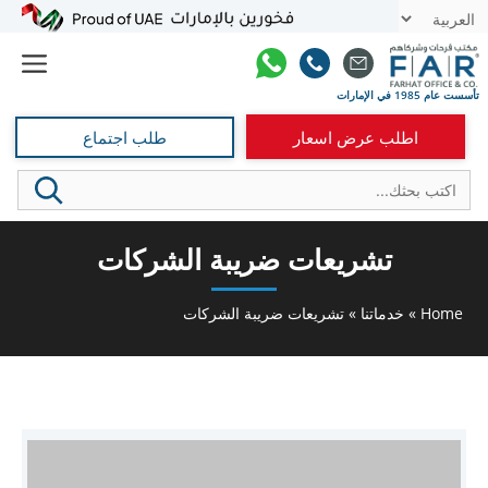
نتقل
t
لى
e
لمحتوى
اطلب عرض اسعار
طلب اجتماع
تشريعات ضريبة الشركات
Home
»
خدماتنا
»
تشريعات ضريبة الشركات