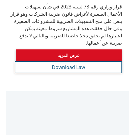
Download Law
قرار وزاري رقم 116 لسنة 2023 في شان
اعفاء المشاركة لاغراض المرسوم بقانون
اتحادي رقم 47 لسنة 2022