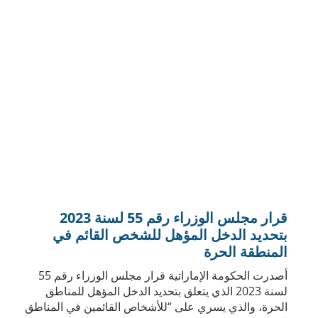
Download Law