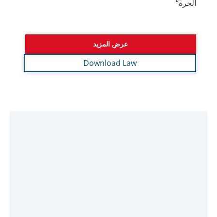
قرار مجلس الوزراء رقم (49) لسنة 2023
بشأن تحديد فئات الأعمال أو الأنشطة
التجارية التي يمارسها شخص طبيعي مقيم أو
غير مقيم خاضع لضريبة الشركات
قرار مجلس الوزراء رقم (49) لسنة 2023 بشأن تحديد
فئات الأعمال أو الأنشطة التجارية التي يمارسها شخص
طبيعي مقيم أو غير مقيم خاضع لضريبة الشركات
وبحسب المرسوم بقانون اتحادي رقم (47) لسنة 2022
في شأن الضريبة على الشركات والأعمال، تفرض قواعد
التسعير التحويلي ومتطلبات الاحتفاظ بمستندات التسعير
التحويلي لضمان عدم تأثير تسعير المعاملات بين الأطراف
المرتبطة والأشخاص المتصلين بعلاقات هذه الأطراف مع
بعضها البعض، مثل الشركات التي تشكل جزءاً من
مجموعة شركات متعددة الجنسيات.
عرض المزيد