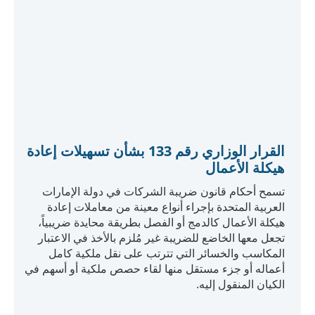
يسمح قرار إعفاء المشاركة بالإعفاء من ضريبة الشركات
على أرباح الأسهم أو الحصص، وتوزيعات الأرباح،
والمكاسب الرأسمالية من حصص المشاركة، والتي تمّ
تعريفها على أنها حصص ملكية بنسبة 5% أو أكثر من أسهم
أو رأس مال جهة أخرى تستمر لمدة 12 شهراً على الأقل.
عرض المزيد
Download Law