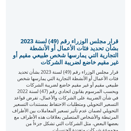
Download Law
قرار مجلس الوزراء رقم (100) لسنة 2023
بشأن تحديد الدخل المؤهل للشخص المؤهل