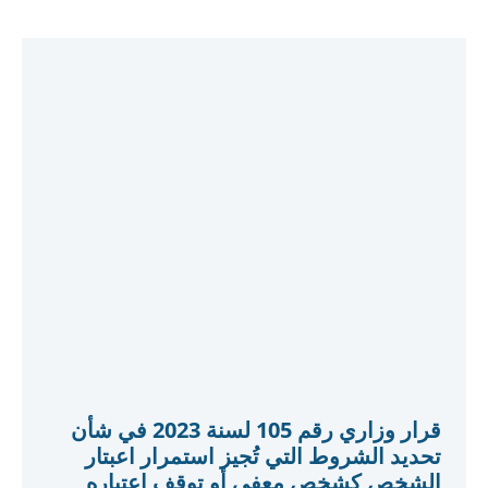
قرار وزاري رقم (265) لسنة 2023 في شأن
الأنشطة المؤهلة والأنشطة المستبعدة
لأغراض المرسوم بقانون اتحادي رقم (47)
لسنة 2022 في شأن الضريبة على الشركات
والأعمال
يدرج القرار الوزاري رقم 265 لسنة 2023 بشأن الأنشطة
المؤهلة والأنشطة المستبعدة تداول السلع المؤهلة كنشاط
مؤهل، مما يسمح بتطبيق ضريبة الشركات في المنطقة
الحرة بنسبة 0٪ على الدخل المكتسب من التداول الفعلي
للفلزات والمعادن والطاقة والسلع الزراعية التي يتم
تداولها في سوق معتمد بالإضافة إلى تجارة المشتقات
المالية