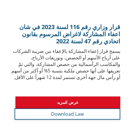
التي تُجيز استمرار اعتبار الشخص أو توقف اعتباره معُفى
من ضريبة الشركات مما يسهم في توضيح آلية تطبيق
القانون وتعزيز نمو الأعمال في الدولة في مختلف
القطاعات.
عرض المزيد
Download Law