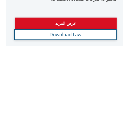
القائم في المنطقة الحرة لأغراض المرسوم
بقانون اتحادي رقم (47) لسنة 2022 في شأن
الضريبة على الشركات والأعمال
قرار مجلس الوزراء رقم (100) لسنة 2023 بشأن تحديد
الدخل المؤهل للشخص المؤهل القائم في المنطقة الحرة
لأغراض المرسوم بقانون اتحادي رقم (47) لسنة 2022 في
شأن الضريبة على الشركات والأعمال
عرض المزيد
Download Law