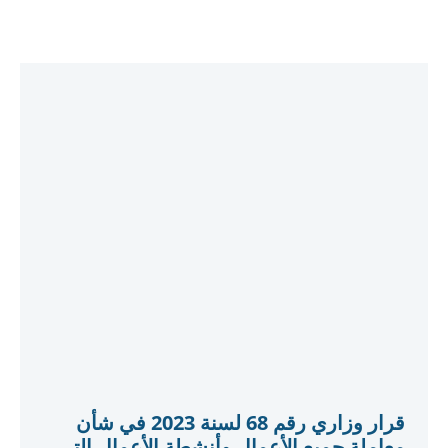
قرار وزاري رقم 68 لسنة 2023 في شأن
معاملة جميع الأعمال وأنشطة الأعمال التي
تمارسها الجهة الحكومية كشخص واحد خاضع
للضريبة
تفاصيل القرار الوزاري رقم (68) لسنة 2023، بشأن
بمعاملة جميع الأعمال وأنشطة الأعمال التي تمارسها
الجهة الحكومية كشخص واحد خاضع للضريبة.
عرض المزيد
Download Law