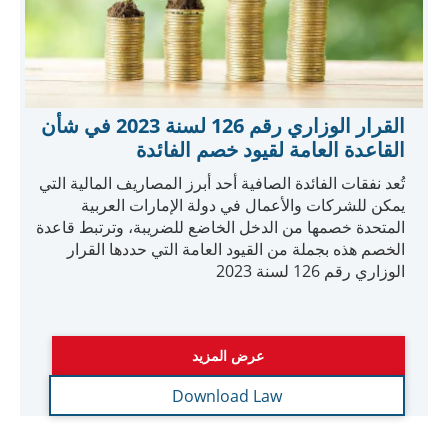
وفي حال حققت هذه المشاريع شروط معينة يمكن
اعتبارها لم تحقق دخلا خاضعا للضريبة وبالتالي لا تدفع
ضريبة عن أعمالها.
عرض المزيد
Download Law