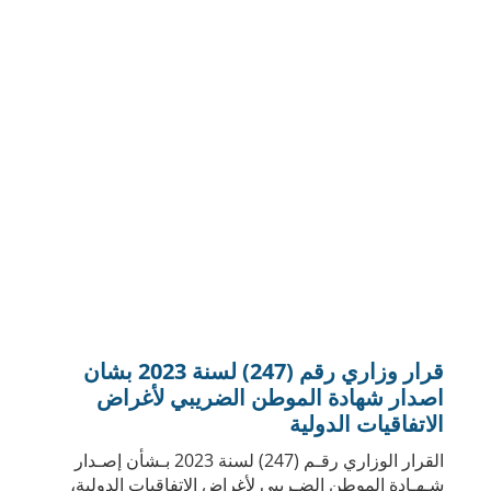
قرار وزاري رقم (247) لسنة 2023 بشان
اصدار شهادة الموطن الضريبي لأغراض
الاتفاقيات الدولية
القرار الوزاري رقـم (247) لسنة 2023 بـشأن إصـدار
شـهـادة الموطن الضـريبي لأغراض الاتفاقيات الدولية،
الصادر بتاريخ 16 أكـتوبر 2023 والذي يدخل حيز التنفيـذ
اعتباراً مــن 1 مارس 2023.