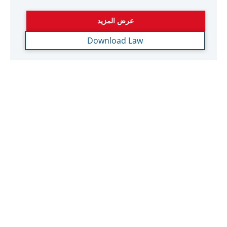
قرار وزاري رقم 105 لسنة 2023 في شأن
تحديد الشروط التي تُجيز استمرار اعبتار
الشخص كشخص معفى أو توقف اعتباره
كشخص معفى من تاريخ مختلف
قرار وزاري رقم 105 لسنة 2023 في شأن تحديد الشروط
التي تُجيز استمرار اعبتار الشخص كشخص معفى أو توقف
اعتباره كشخص معفى من تاريخ مختلف أعلنت وزارة
المالية في دولة الإمارات العربية المتحدة اليوم عن إصدار
القرار الوزاري رقم (105) لسنة 2023 الذي يحدد الشروط