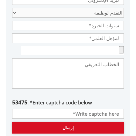
الأخرى أو الإقليم الأجنبي المعني بنسبة لا تقل عن تلك
المنصوص عليها في الفقرة ب من البند الأول من المادة
الثالثة من المرسوم بقانون اتحادي، والتي تنص على نسبة 9%
.
53475
Enter captcha code below* :