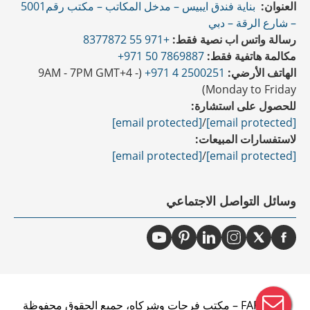
العنوان:
بناية فندق ايبيس – مدخل المكاتب – مكتب رقم5001
– شارع الرقة – دبي
رسالة واتس اب نصية فقط:
+971 55 8377872
مكالمة هاتفية فقط:
7869887 50 971+
الهاتف الأرضي:
2500251 4 971+
(9AM - 7PM GMT+4 -
Monday to Friday)
للحصول على استشارة:
[email protected]
/
[email protected]
لاستفسارات المبيعات:
[email protected]
/
[email protected]
وسائل التواصل الاجتماعي
2026 FAR – مكتب فرحات وشركاه، جميع الحقوق محفوظة