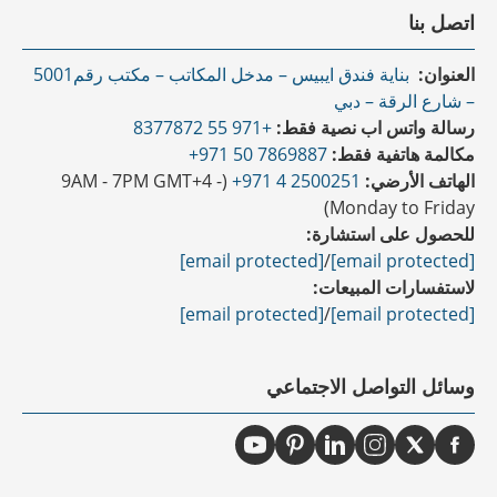
اتصل بنا
العنوان:
بناية فندق ايبيس – مدخل المكاتب – مكتب رقم5001
– شارع الرقة – دبي
رسالة واتس اب نصية فقط:
+971 55 8377872
مكالمة هاتفية فقط:
7869887 50 971+
الهاتف الأرضي:
2500251 4 971+
(9AM - 7PM GMT+4 -
Monday to Friday)
للحصول على استشارة:
[email protected]
/
[email protected]
لاستفسارات المبيعات:
[email protected]
/
[email protected]
وسائل التواصل الاجتماعي