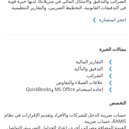
الضرائب والتدقيق والامتثال المالي في سريلانكا. لديها خبرة قوية
في التدقيقات القانونية، التخطيط الضريبي، والتقارير التنظيمية.
احجز استشارة
مجالات الخبرة
التقارير المالية
التدقيق والتأكيد
الضرائب
علاقات العملاء والتفاوض
إجادة استخدام MS Office وQuickBooks
التخصص
حساب ضريبة الدخل للشركات والأفراد وتقديم الإقرارات في نظام
RAMIS، حساب ضريبة
القيمة المضافة وضرائب أخرى، إعداد الجداول الضريبية، التواصل