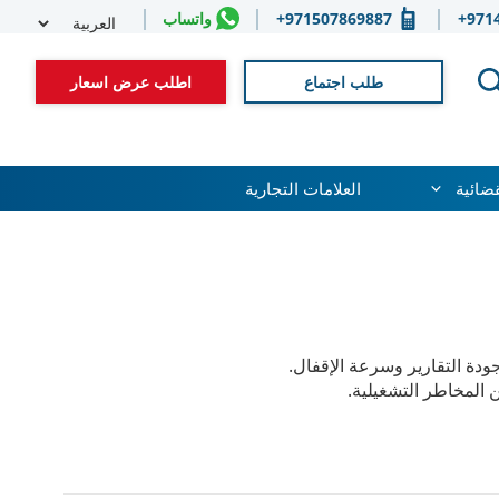
Select
971
971507869887+
واتساب
guage
طلب اجتماع
اطلب عرض اسعار
قضائية
العلامات التجارية
جودة التقارير وسرعة الإقفال.
ن المخاطر التشغيلية.