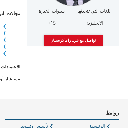
اللغات التي تتحدثها
سنوات الخبرة
مجالات التر
الانجليزية
15+
تواصل مع في. راماكريشنان
الاعتمادات
مستشار أول
روابط
الرئيسية
تأسيس وتسجيل