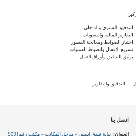
كيز
التدقيق السنوي والداخلي
التقارير المالية والتسويات
اختبار الضوابط ومعالجة القصور
تسريع الإقفال وانضباط العمليات
توثيق التدقيق وأوراق العمل
 — التدقيق والتقارير
اتصل بنا
العنوان:
بناية فندق ايبيس – مدخل المكاتب – مكتب رقم5001