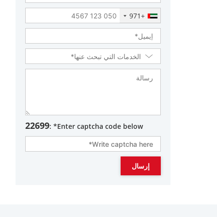
+971
22699
Enter captcha code below* :