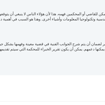
يمكن للقاضي أو المحكمين فهمه. هذا لأن هؤلاء الناس لا ينبغي أن ي
ندسية وتكنولوجيا المعلومات وأشياء أخرى. وهذا هو السبب في أهمية دو
ير لضمان أن يتم شرح الجوانب الفنية في قضية معينة وفهمها بشكل جي
يمكنها دعمهم. يمكن أن يكون تقرير الخبراء للمحكمة التي سيتم تقديمها
الجنائي. هذا المجال من القانون هو ضد الأفعال الضارة أو التهديد صوب 