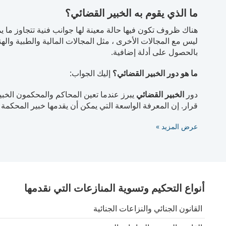
ما الذي يقوم به الخبير القضائي؟
هناك ظروف تكون فيها حالة معينة لها جوانب فنية تتجاوز ما 
ليس مع المجالات الأخرى ، مثل المجالات المالية والطبية واله
بالحصول على أدلة إضافية.
ما هو دور الخبير القضائي؟
إليك الجواب:
دور
الخبير القضائي
يبرز عندما تعين المحاكم والمحكمون الخب
قرار. إن المعرفة الواسعة التي يمكن أن يقدمها خبير المحكمة 
عرض المزيد
أنواع التحكيم وتسوية المنازعات التي نقدمها
القانون الجنائي والنزاعات الجنائية
هذا مجال قانوني يركز على الجريمة ، ومن هنا جاء اسم القانون 