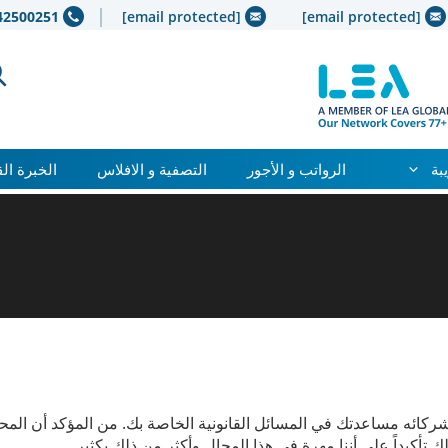
42500251+
[email protected]
[email protected]
بة
الرواتب و الأجور
التصفية و الافلاس
الخبرة ال
ركائه مساعدتك في المسائل القانونية الخاصة بك. من المؤكد أن المح
تأكيداً على أننا مهرة في هذا المجال وأكثر من ذلك بكثير.