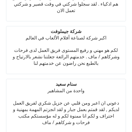
هم اذكياء . لقد سجلوا شركتي في وقت قصير و شركتي
تعمل الان
شركة جيملوفت
اكبر شركة لصناعة أفلام الألعاب في العالم
لكم هو مهني و رفيع المستوى فريق العمل لدى فرحات
وشركاهم / ماف . خدمتهم الرائعة جعلتنا نشعر بالارتياح و
بالطبع نحن راضون عن خدمتهم لنا
سنام سعيد
واحدة من المشاهير
دعوني ان اعبر ومن قلبي عن جزيل شكري لفريق العمل
لديكم , لقد قمتم بعمل جبار و لقد انجزتم المهمة بمهنية و
احتراف و لكم انا ممنوة لكم و له مؤسستكم مكتب
فرحات و شركاهم / ماف