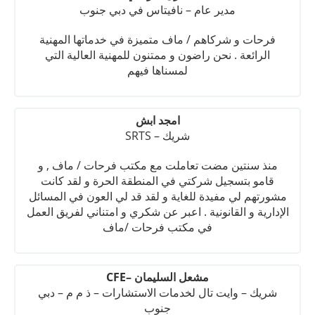
مدير عام – نافيتاس في دبي جنوب
فرحات و شركاهم / ماف متميزة في خدماتها المهنية
الرائعة . نحن راضون و ممتنون للمهنية العالية التي
لمسناها فيهم
امجد ابش
شريك – SRTS
منذ سنتين مضت تعاملت مع مكتب فرحات / ماف , و
قامو بتسجيل شركتي في المنطقة الحرة و لقد كانت
مشورتهم لي مفيدة للغاية و لقد قد لي العون في المسائل
الإدارية و القانونية . اعبر عن شكري و امتناني لفريق العمل
في مكتب فرحات /ماف
مشعل السليمان –CFE
شريك – وايت تال لخدمات الاستشارات – ذ م م – دبي
جنوب