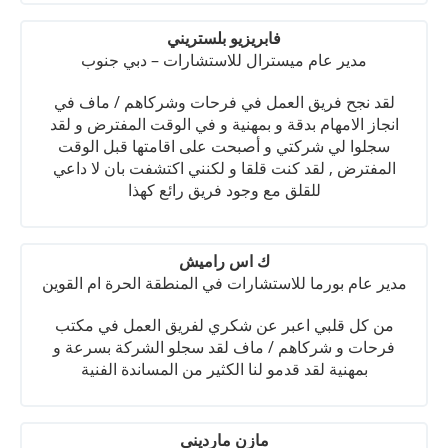
فابريزيو بلستريني
مدير عام ميسترال للاستشارات – دبي جنوب
لقد نجح فريق العمل في فرحات وشركاهم / ماف في
انجاز الامهام بدقة و بمهنية و في الوقت المفترض و لقد
سجلوا لي شركتي و أصبحت على اقامتها قبل الوقت
المفترض , لقد كنت قلقا و لكنني اكتشفت بان لا داعي
للقلق مع وجود فريق رائع كهذا
ك اس راميش
مدير عام بورما للاستشارات في المنطقة الحرة ام القوين
من كل قلبي اعبر عن شكري لفريق العمل في مكتب
فرحات و شركاهم / ماف لقد سجلو الشركة بسرعة و
بمهنية لقد قدمو لنا الكثير من المساندة الفنية
مازن مارديني