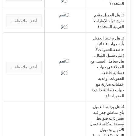
لا
المتحدة؟
نعم
2. هل العميل مقيم
خارج دولة الإمارات
العربية المتحدة؟
لا
3. هل يرتبط العميل
بأية جهات قضائية
خاضعة للعقوبات؟
(على سبيل المثال،
نعم
هل يتعامل العميل مع
العملاء في جهات
قضائية خاضعة
لا
للعقوبات أو لديه
عمليات تجارية مع
جهات قضائية خاضعة
للعقوبات؟)
4. هل يرتبط العميل
بأي مناطق جغرافية
تعتبر ذات ضوابط
ضعيفة لمكافحة غسل
الأموال وتمويل
الإرهاب؟ (على سبيل