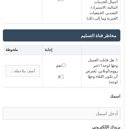
أعمال الخدمات
المالية، الاستيراد/
التصدير، الجمعيات
الخيرية وما إلى ذلك)
مخاطر قناة التسليم
إجابة
ملحوظة
1. هل قابلت العميل
نعم
وجهًا لوجه؟ (عبر
زووم/أونلاين، يُفترض
أن يكون اللقاء وجهًا
لا
لوجه)
اسمك
بريدك الإلكتروني