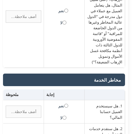
المثال، هل يتعامل
نعم
العميل مع عملاء في
دول مدرجة في “الدول
عالية المخاطر وغيرها
لا
من الدول الخاضعة
للمراقبة” أو “قائمة
المفوضية الأوروبية
للدول الثالثة ذات
أنظمة مكافحة غسل
الأموال وتمويل
الإرهاب الضعيفة؟”)
مخاطر الخدمة
إجابة
ملحوظة
نعم
1. هل سيستخدم
العميل حسابنا
المالي؟
لا
2. هل سنقدم خدمات