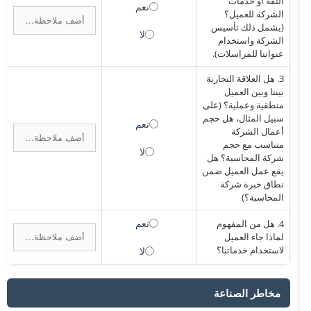
الثقة أو خدمات
نعم
الشركة للعميل؟
(يشمل ذلك تأسيس
لا
الشركة واستخدام
عنواننا للمراسلات).
3. هل العلاقة التجارية
بيننا وبين العميل
منطقية وعملية؟ (على
سبيل المثال، هل حجم
نعم
أعمال الشركة
متناسب مع حجم
لا
شركة المحاسبة؟ هل
يقع عمل العميل ضمن
نطاق خبرة شركة
المحاسبة؟)
نعم
4. هل من المفهوم
لماذا جاء العميل
لاستخدام خدماتنا؟
لا
مخاطر الصناعة