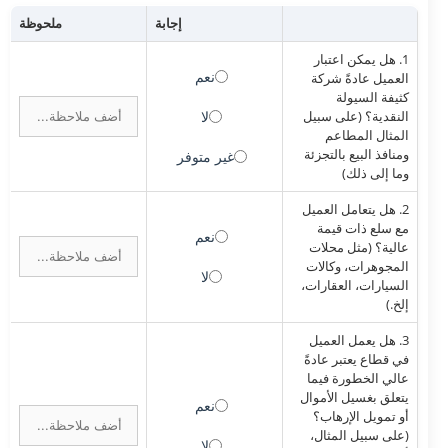
إجابة
ملحوظة
1. هل يمكن اعتبار
نعم
العميل عادةً شركة
كثيفة السيولة
النقدية؟ (على سبيل
لا
المثال المطاعم
ومنافذ البيع بالتجزئة
غير متوفر
وما إلى ذلك)
2. هل يتعامل العميل
مع سلع ذات قيمة
نعم
عالية؟ (مثل محلات
المجوهرات، وكالات
لا
السيارات، العقارات،
إلخ.)
3. هل يعمل العميل
في قطاع يعتبر عادةً
عالي الخطورة فيما
يتعلق بغسيل الأموال
نعم
أو تمويل الإرهاب؟
(على سبيل المثال،
لا