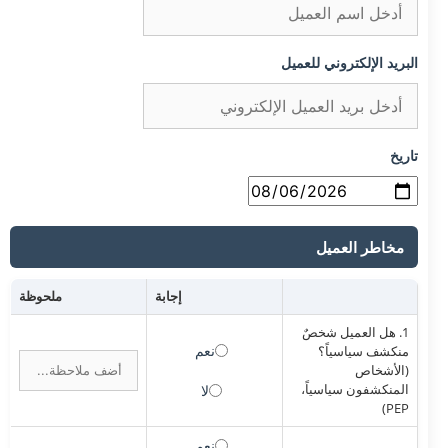
البريد الإلكتروني للعميل
تاريخ
مخاطر العميل
إجابة
ملحوظة
1. هل العميل شخصٌ
نعم
منكشف سياسياً؟
(الأشخاص
المنكشفون سياسياً،
لا
PEP)
نعم