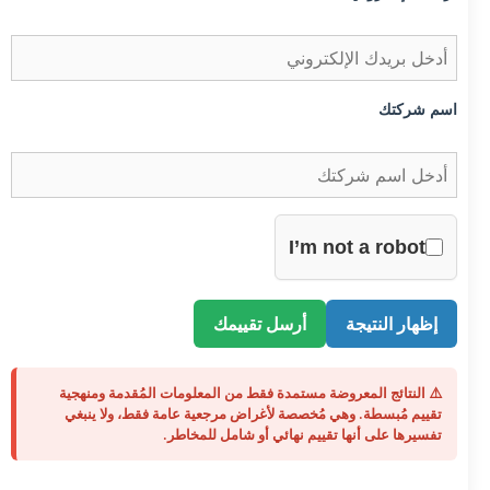
اسم شركتك
I’m not a robot
إظهار النتيجة
أرسل تقييمك
⚠️ النتائج المعروضة مستمدة فقط من المعلومات المُقدمة ومنهجية
تقييم مُبسطة. وهي مُخصصة لأغراض مرجعية عامة فقط، ولا ينبغي
تفسيرها على أنها تقييم نهائي أو شامل للمخاطر.