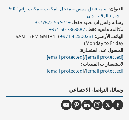
العنوان:
بناية فندق ايبيس – مدخل المكاتب – مكتب رقم5001
– شارع الرقة – دبي
رسالة واتس اب نصية فقط:
+971 55 8377872
مكالمة هاتفية فقط:
7869887 50 971+
الهاتف الأرضي:
2500251 4 971+
(9AM - 7PM GMT+4 -
Monday to Friday)
للحصول على استشارة:
[email protected]
/
[email protected]
لاستفسارات المبيعات:
[email protected]
/
[email protected]
وسائل التواصل الاجتماعي