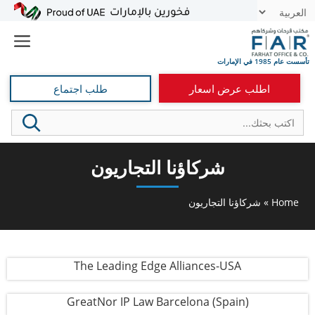
نتقل
t
لى
e
لمحتوى
اطلب عرض اسعار
طلب اجتماع
شركاؤنا التجاريون
Home
»
شركاؤنا التجاريون
The Leading Edge Alliances-USA
GreatNor IP Law Barcelona (Spain)