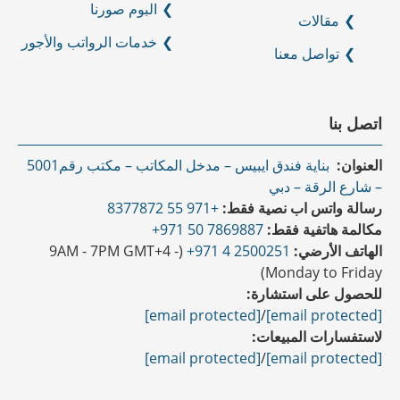
البوم صورنا
مقالات
خدمات الرواتب والأجور
تواصل معنا
اتصل بنا
العنوان:
بناية فندق ايبيس – مدخل المكاتب – مكتب رقم5001
– شارع الرقة – دبي
رسالة واتس اب نصية فقط:
+971 55 8377872
مكالمة هاتفية فقط:
7869887 50 971+
الهاتف الأرضي:
2500251 4 971+
(9AM - 7PM GMT+4 -
Monday to Friday)
للحصول على استشارة:
[email protected]
/
[email protected]
لاستفسارات المبيعات:
[email protected]
/
[email protected]