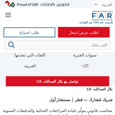
نتقل
t
لى
e
لمحتوى
اطلب عرض اسعار
طلب اجتماع
سنوات الخبرة
اللغات التي تتحدثها
25+
العربية
تواصل مع بلال العبدالله، CA
بلال العبدالله، CA
شريك مُشارك — قطر | مستشار أول
محاسب قانوني يتولّى قيادة المراجعات الجنائية والتدقيقات السنوية