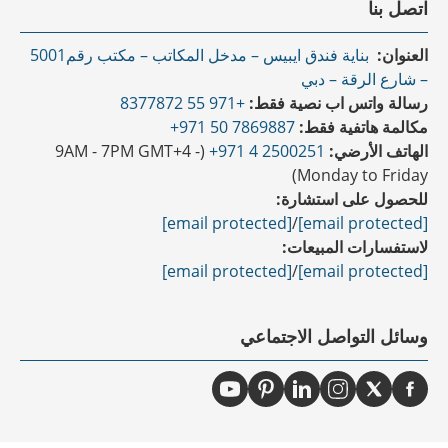
اتصل بنا
العنوان:
بناية فندق ايبيس – مدخل المكاتب – مكتب رقم5001
– شارع الرقة – دبي
رسالة واتس اب نصية فقط:
+971 55 8377872
مكالمة هاتفية فقط:
7869887 50 971+
الهاتف الأرضي:
2500251 4 971+
(9AM - 7PM GMT+4 -
Monday to Friday)
للحصول على استشارة:
[email protected]
/
[email protected]
لاستفسارات المبيعات:
[email protected]
/
[email protected]
وسائل التواصل الاجتماعي