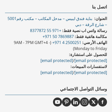
اتصل بنا
العنوان:
بناية فندق ايبيس – مدخل المكاتب – مكتب رقم5001
– شارع الرقة – دبي
رسالة واتس اب نصية فقط:
+971 55 8377872
مكالمة هاتفية فقط:
7869887 50 971+
الهاتف الأرضي:
2500251 4 971+
(9AM - 7PM GMT+4 -
Monday to Friday)
للحصول على استشارة:
[email protected]
/
[email protected]
لاستفسارات المبيعات:
[email protected]
/
[email protected]
وسائل التواصل الاجتماعي