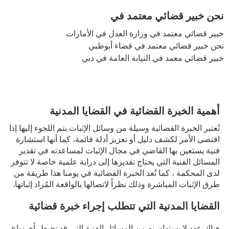
نحن خبير قضائي معتمد في
خبير قضائي معتمد في وزارة العدل في الأمارات
نحن خبير قضائي معتمد في قضاء أبوظبي
خبير قضائي معمد في النيابة العامة في دبي
أهمية الخبرة القضائية في القضايا المدنية
تُعتبر الخبرة القضائية وسيلة من وسائل الإثبات يتم اللجوء إليها إذا
اقتضى الأمر لكشف دليل أو تعزيز أدلة قائمة، كما أنها استشارة
فنية يستعين بها القاضي في مجال الإثبات لمساعدته في تقدير
المسائل الفنية التي يحتاج تقديرها إلى دراية علمية خاصة لا تتوفر
لدى المحكمة ، كما تُعد الخبرة القضائية في يومنا هذا طريقة من
طرق الإثبات المباشرة وذلك نظراً لاتصالها بالواقعة المُراد إثباتها.
القضايا المدنية التي تتطلب إجراء خبرة قضائية
هناك عدد لا يستهان به من المسائل الفنية التي قد تحيط بأي نواع