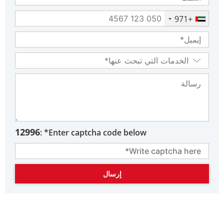
+971
12996
Enter captcha code below* :